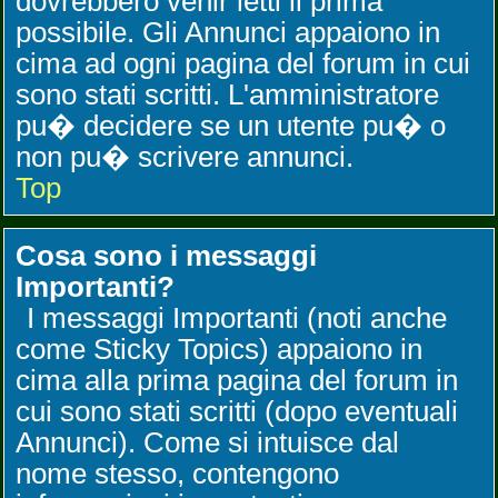
dovrebbero venir letti il prima
possibile. Gli Annunci appaiono in
cima ad ogni pagina del forum in cui
sono stati scritti. L'amministratore
pu� decidere se un utente pu� o
non pu� scrivere annunci.
Top
Cosa sono i messaggi
Importanti?
I messaggi Importanti (noti anche
come Sticky Topics) appaiono in
cima alla prima pagina del forum in
cui sono stati scritti (dopo eventuali
Annunci). Come si intuisce dal
nome stesso, contengono