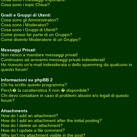
Cosa sono i topic Chiusi?
Gradi e Gruppi di Utenti
Cosa sono gli Amministratori?
Cosa sono i Moderatori?
Cosa sono i Gruppi di Utenti?
Come posso far parte di un Gruppo?
Come divento Moderatore di un Gruppo?
Messaggi Privati
Non riesco a mandare messaggi privati!
Continuano ad arrivarmi messaggi privati indesiderati!
Ho ricevuto un'e-mail indesiderata o dello spamming da qualcuno in
questo forum!
Informazioni su phpBB 2
Chi ha scritto questo programma?
Perch� la caratteristica X non � disponibile?
Chi devo contattare in caso di problemi abusivi e/o legali di questo
forum?
Attachments
How do I add an attachment?
How do I add an attachment after the initial posting?
How do I delete an attachment?
How do I update a file comment?
Why isn't my attachment visible in the post?