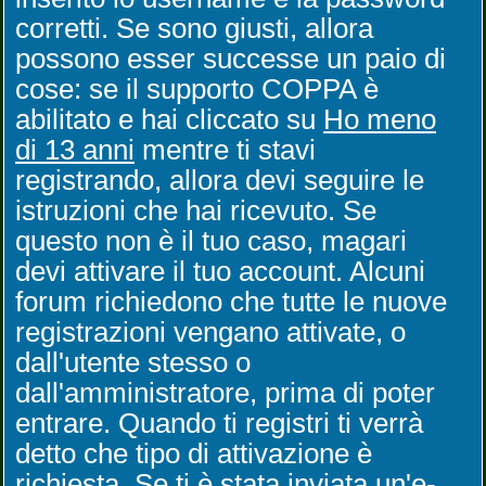
corretti. Se sono giusti, allora
possono esser successe un paio di
cose: se il supporto COPPA è
abilitato e hai cliccato su
Ho meno
di 13 anni
mentre ti stavi
registrando, allora devi seguire le
istruzioni che hai ricevuto. Se
questo non è il tuo caso, magari
devi attivare il tuo account. Alcuni
forum richiedono che tutte le nuove
registrazioni vengano attivate, o
dall'utente stesso o
dall'amministratore, prima di poter
entrare. Quando ti registri ti verrà
detto che tipo di attivazione è
richiesta. Se ti è stata inviata un'e-