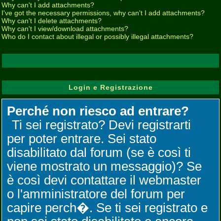
Why can't I add attachments?
I've got the necessary permissions, why can't I add attachments?
Why can't I delete attachments?
Why can't I view/download attachments?
Who do I contact about illegal or possibly illegal attachments?
Login e Registrazione
Perché non riesco ad entrare?
Ti sei registrato? Devi registrarti
per poter entrare. Sei stato
disabilitato dal forum (se è così ti
viene mostrato un messaggio)? Se
è così devi contattare il webmaster
o l'amministratore del forum per
capire perch�. Se ti sei registrato e