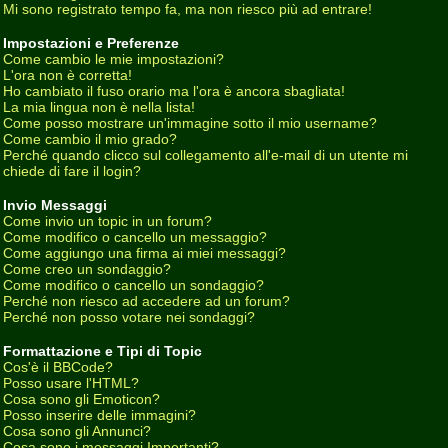
Mi sono registrato tempo fa, ma non riesco più ad entrare!
Impostazioni e Preferenze
Come cambio le mie impostazioni?
L'ora non è corretta!
Ho cambiato il fuso orario ma l'ora è ancora sbagliata!
La mia lingua non è nella lista!
Come posso mostrare un'immagine sotto il mio username?
Come cambio il mio grado?
Perché quando clicco sul collegamento all'e-mail di un utente mi
chiede di fare il login?
Invio Messaggi
Come invio un topic in un forum?
Come modifico o cancello un messaggio?
Come aggiungo una firma ai miei messaggi?
Come creo un sondaggio?
Come modifico o cancello un sondaggio?
Perché non riesco ad accedere ad un forum?
Perché non posso votare nei sondaggi?
Formattazione e Tipi di Topic
Cos'è il BBCode?
Posso usare l'HTML?
Cosa sono gli Emoticon?
Posso inserire delle immagini?
Cosa sono gli Annunci?
Cosa sono i messaggi Importanti?