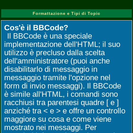
Formattazione e Tipi di Topic
Cos'è il BBCode?
Il BBCode è una speciale
implementazione dell'HTML; il suo
utilizzo è precluso dalla scelta
dell'amministratore (puoi anche
disabilitarlo di messaggio in
messaggio tramite l'opzione nel
form di invio messaggi). Il BBCode
è simile all'HTML, i comandi sono
racchiusi tra parentesi quadre [ e ]
anziché tra < e > e offre un controllo
maggiore su cosa e come viene
mostrato nei messaggi. Per