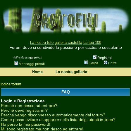
La nostra foto galleria cactofila
La top 100
Forum dove si condivide la passione per cactus e succulente
(MP) Messaggi privati
Registrati
Cerca
Entra
Messaggi privati
Home
La nostra galleria
Indice forum
FAQ
Login e Registrazione
Perché non riesco ad entrare?
Perché devo registrarmi?
Perché vengo disconnesso automaticamente dal forum?
Come posso evitare di apparire nella lista delgi utenti in linea?
Ho perso la mia password!
Mi sono registrato ma non riesco ad entrare!