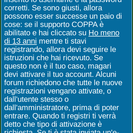
corretti. Se sono giusti, allora
possono esser successe un paio di
cose: se il supporto COPPA è
abilitato e hai cliccato su
Ho meno
di 13 anni
mentre ti stavi
registrando, allora devi seguire le
istruzioni che hai ricevuto. Se
questo non è il tuo caso, magari
devi attivare il tuo account. Alcuni
forum richiedono che tutte le nuove
registrazioni vengano attivate, o
dall'utente stesso o
dall'amministratore, prima di poter
entrare. Quando ti registri ti verrà
detto che tipo di attivazione è
richiesta. Se ti è stata inviata un'e-