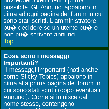
dovrebbero venir letti il prima
possibile. Gli Annunci appaiono in
cima ad ogni pagina del forum in cui
sono stati scritti. L'amministratore
pu� decidere se un utente pu� o
non pu� scrivere annunci.
Top
Cosa sono i messaggi
Importanti?
I messaggi Importanti (noti anche
come Sticky Topics) appaiono in
cima alla prima pagina del forum in
cui sono stati scritti (dopo eventuali
Annunci). Come si intuisce dal
nome stesso, contengono