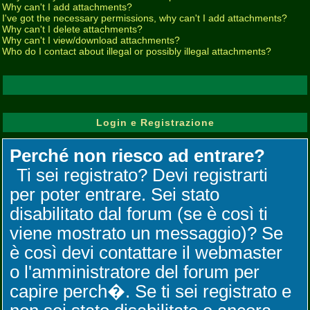
Why can't I add attachments?
I've got the necessary permissions, why can't I add attachments?
Why can't I delete attachments?
Why can't I view/download attachments?
Who do I contact about illegal or possibly illegal attachments?
Login e Registrazione
Perché non riesco ad entrare?
Ti sei registrato? Devi registrarti
per poter entrare. Sei stato
disabilitato dal forum (se è così ti
viene mostrato un messaggio)? Se
è così devi contattare il webmaster
o l'amministratore del forum per
capire perch�. Se ti sei registrato e