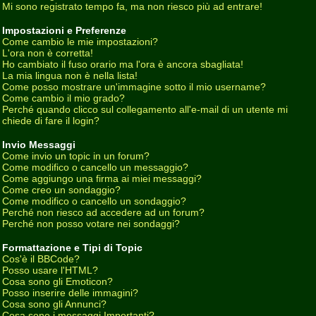
Mi sono registrato tempo fa, ma non riesco più ad entrare!
Impostazioni e Preferenze
Come cambio le mie impostazioni?
L'ora non è corretta!
Ho cambiato il fuso orario ma l'ora è ancora sbagliata!
La mia lingua non è nella lista!
Come posso mostrare un'immagine sotto il mio username?
Come cambio il mio grado?
Perché quando clicco sul collegamento all'e-mail di un utente mi
chiede di fare il login?
Invio Messaggi
Come invio un topic in un forum?
Come modifico o cancello un messaggio?
Come aggiungo una firma ai miei messaggi?
Come creo un sondaggio?
Come modifico o cancello un sondaggio?
Perché non riesco ad accedere ad un forum?
Perché non posso votare nei sondaggi?
Formattazione e Tipi di Topic
Cos'è il BBCode?
Posso usare l'HTML?
Cosa sono gli Emoticon?
Posso inserire delle immagini?
Cosa sono gli Annunci?
Cosa sono i messaggi Importanti?