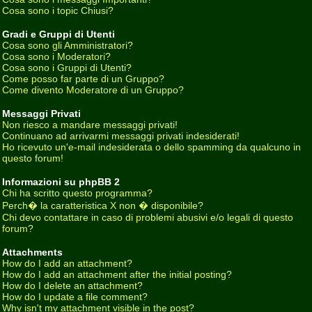
Cosa sono i topic Chiusi?
Gradi e Gruppi di Utenti
Cosa sono gli Amministratori?
Cosa sono i Moderatori?
Cosa sono i Gruppi di Utenti?
Come posso far parte di un Gruppo?
Come divento Moderatore di un Gruppo?
Messaggi Privati
Non riesco a mandare messaggi privati!
Continuano ad arrivarmi messaggi privati indesiderati!
Ho ricevuto un'e-mail indesiderata o dello spamming da qualcuno in
questo forum!
Informazioni su phpBB 2
Chi ha scritto questo programma?
Perch� la caratteristica X non � disponibile?
Chi devo contattare in caso di problemi abusivi e/o legali di questo
forum?
Attachments
How do I add an attachment?
How do I add an attachment after the initial posting?
How do I delete an attachment?
How do I update a file comment?
Why isn't my attachment visible in the post?