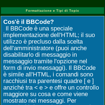
Formattazione e Tipi di Topic
Cos'è il BBCode?
Il BBCode è una speciale
implementazione dell'HTML; il suo
utilizzo è precluso dalla scelta
dell'amministratore (puoi anche
disabilitarlo di messaggio in
messaggio tramite l'opzione nel
form di invio messaggi). Il BBCode
è simile all'HTML, i comandi sono
racchiusi tra parentesi quadre [ e ]
anziché tra < e > e offre un controllo
maggiore su cosa e come viene
mostrato nei messaggi. Per