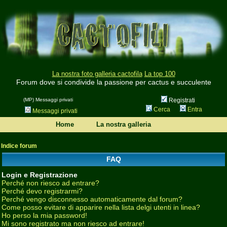
La nostra foto galleria cactofila
La top 100
Forum dove si condivide la passione per cactus e succulente
(MP) Messaggi privati
Registrati
Cerca
Entra
Messaggi privati
Home
La nostra galleria
Indice forum
FAQ
Login e Registrazione
Perché non riesco ad entrare?
Perché devo registrarmi?
Perché vengo disconnesso automaticamente dal forum?
Come posso evitare di apparire nella lista delgi utenti in linea?
Ho perso la mia password!
Mi sono registrato ma non riesco ad entrare!