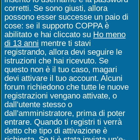
corretti. Se sono giusti, allora
possono esser successe un paio di
cose: se il supporto COPPA è
abilitato e hai cliccato su
Ho meno
di 13 anni
mentre ti stavi
registrando, allora devi seguire le
istruzioni che hai ricevuto. Se
questo non è il tuo caso, magari
devi attivare il tuo account. Alcuni
forum richiedono che tutte le nuove
registrazioni vengano attivate, o
dall'utente stesso o
dall'amministratore, prima di poter
entrare. Quando ti registri ti verrà
detto che tipo di attivazione è
richiesta. Se ti è stata inviata un'e-