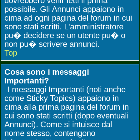
dovrebbero venir letti il prima
possibile. Gli Annunci appaiono in
cima ad ogni pagina del forum in cui
sono stati scritti. L'amministratore
pu� decidere se un utente pu� o
non pu� scrivere annunci.
Top
Cosa sono i messaggi
Importanti?
I messaggi Importanti (noti anche
come Sticky Topics) appaiono in
cima alla prima pagina del forum in
cui sono stati scritti (dopo eventuali
Annunci). Come si intuisce dal
nome stesso, contengono