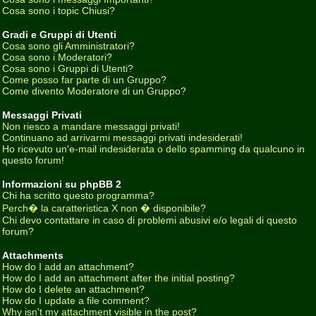
Cosa sono i topic Chiusi?
Gradi e Gruppi di Utenti
Cosa sono gli Amministratori?
Cosa sono i Moderatori?
Cosa sono i Gruppi di Utenti?
Come posso far parte di un Gruppo?
Come divento Moderatore di un Gruppo?
Messaggi Privati
Non riesco a mandare messaggi privati!
Continuano ad arrivarmi messaggi privati indesiderati!
Ho ricevuto un'e-mail indesiderata o dello spamming da qualcuno in
questo forum!
Informazioni su phpBB 2
Chi ha scritto questo programma?
Perch� la caratteristica X non � disponibile?
Chi devo contattare in caso di problemi abusivi e/o legali di questo
forum?
Attachments
How do I add an attachment?
How do I add an attachment after the initial posting?
How do I delete an attachment?
How do I update a file comment?
Why isn't my attachment visible in the post?