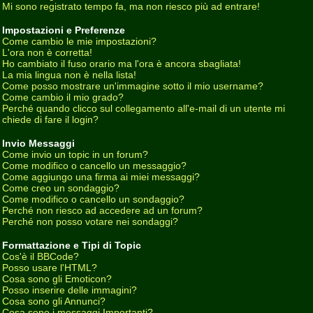
Mi sono registrato tempo fa, ma non riesco più ad entrare!
Impostazioni e Preferenze
Come cambio le mie impostazioni?
L'ora non è corretta!
Ho cambiato il fuso orario ma l'ora è ancora sbagliata!
La mia lingua non è nella lista!
Come posso mostrare un'immagine sotto il mio username?
Come cambio il mio grado?
Perché quando clicco sul collegamento all'e-mail di un utente mi
chiede di fare il login?
Invio Messaggi
Come invio un topic in un forum?
Come modifico o cancello un messaggio?
Come aggiungo una firma ai miei messaggi?
Come creo un sondaggio?
Come modifico o cancello un sondaggio?
Perché non riesco ad accedere ad un forum?
Perché non posso votare nei sondaggi?
Formattazione e Tipi di Topic
Cos'è il BBCode?
Posso usare l'HTML?
Cosa sono gli Emoticon?
Posso inserire delle immagini?
Cosa sono gli Annunci?
Cosa sono i messaggi Importanti?