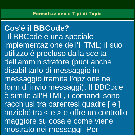
Formattazione e Tipi di Topic
Cos'è il BBCode?
Il BBCode è una speciale
implementazione dell'HTML; il suo
utilizzo è precluso dalla scelta
dell'amministratore (puoi anche
disabilitarlo di messaggio in
messaggio tramite l'opzione nel
form di invio messaggi). Il BBCode
è simile all'HTML, i comandi sono
racchiusi tra parentesi quadre [ e ]
anziché tra < e > e offre un controllo
maggiore su cosa e come viene
mostrato nei messaggi. Per