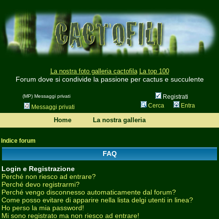
La nostra foto galleria cactofila
La top 100
Forum dove si condivide la passione per cactus e succulente
(MP) Messaggi privati
Registrati
Cerca
Entra
Messaggi privati
Home
La nostra galleria
Indice forum
FAQ
Login e Registrazione
Perché non riesco ad entrare?
Perché devo registrarmi?
Perché vengo disconnesso automaticamente dal forum?
Come posso evitare di apparire nella lista delgi utenti in linea?
Ho perso la mia password!
Mi sono registrato ma non riesco ad entrare!