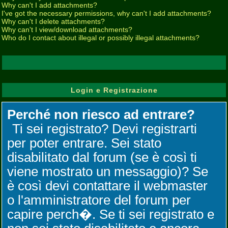
Why can't I add attachments?
I've got the necessary permissions, why can't I add attachments?
Why can't I delete attachments?
Why can't I view/download attachments?
Who do I contact about illegal or possibly illegal attachments?
Login e Registrazione
Perché non riesco ad entrare?
Ti sei registrato? Devi registrarti
per poter entrare. Sei stato
disabilitato dal forum (se è così ti
viene mostrato un messaggio)? Se
è così devi contattare il webmaster
o l'amministratore del forum per
capire perch�. Se ti sei registrato e