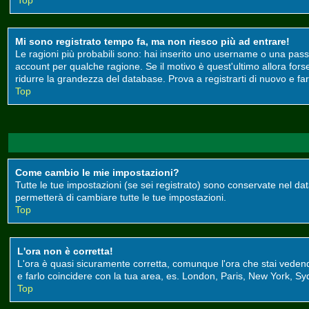
Top
Mi sono registrato tempo fa, ma non riesco più ad entrare!
Le ragioni più probabili sono: hai inserito uno username o una passwor
account per qualche ragione. Se il motivo è quest'ultimo allora for
ridurre la grandezza del database. Prova a registrarti di nuovo e far
Top
Come cambio le mie impostazioni?
Tutte le tue impostazioni (se sei registrato) sono conservate nel data
permetterà di cambiare tutte le tue impostazioni.
Top
L'ora non è corretta!
L'ora è quasi sicuramente corretta, comunque l'ora che stai vedendo 
e farlo coincidere con la tua area, es. London, Paris, New York, Syd
Top