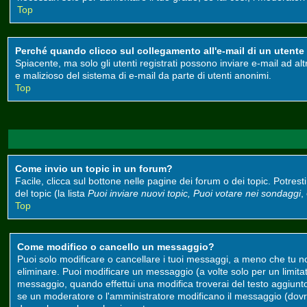
Top
Perché quando clicco sul collegamento all'e-mail di un utente m
Spiacente, ma solo gli utenti registrati possono inviare e-mail ad alt
e malizioso del sistema di e-mail da parte di utenti anonimi.
Top
Come invio un topic in un forum?
Facile, clicca sul bottone nelle pagine dei forum o dei topic. Potrest
del topic (la lista
Puoi inviare nuovi topic, Puoi votare nei sondaggi
,
Top
Come modifico o cancello un messaggio?
Puoi solo modificare o cancellare i tuoi messaggi, a meno che tu 
eliminare. Puoi modificare un messaggio (a volte solo per un limit
messaggio, quando effettui una modifica troverai del testo aggiun
se un moderatore o l'amministratore modificano il messaggio (do