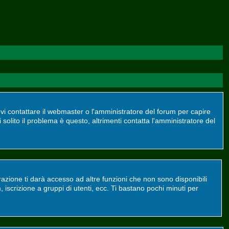
devi contattare il webmaster o l'amministratore del forum per capire
 solito il problema è questo, altrimenti contatta l'amministratore del
azione ti darà accesso ad altre funzioni che non sono disponibili
m, iscrizione a gruppi di utenti, ecc. Ti bastano pochi minuti per