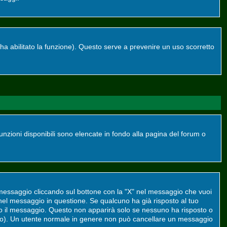
re ha abilitato la funzione). Questo serve a prevenire un uso scorretto
funzioni disponibili sono elencate in fondo alla pagina del forum o
 messaggio cliccando sul bottone con la "X" nel messaggio che vuoi
el messaggio in questione. Se qualcuno ha già risposto al tuo
to il messaggio. Questo non apparirà solo se nessuno ha risposto o
to). Un utente normale in genere non può cancellare un messaggio