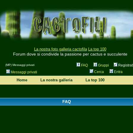
La nostra foto galleria cactofila
La top 100
Forum dove si condivide la passione per cactus e succulente
(MP) Messaggi privati
FAQ
Gruppi
Registrat
Cerca
Entra
Messaggi privati
Home
La nostra galleria
La top 100
FAQ