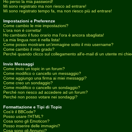
Ho perso la mia password!
Mi sono registrato ma non riesco ad entrare!
Mi sono registrato tempo fa, ma non riesco più ad entrare!
Impostazioni e Preferenze
Come cambio le mie impostazioni?
L'ora non è corretta!
Ho cambiato il fuso orario ma l'ora è ancora sbagliata!
La mia lingua non è nella lista!
Come posso mostrare un'immagine sotto il mio username?
Come cambio il mio grado?
Perché quando clicco sul collegamento all'e-mail di un utente mi chiede
Invio Messaggi
Come invio un topic in un forum?
Come modifico o cancello un messaggio?
Come aggiungo una firma ai miei messaggi?
Come creo un sondaggio?
Come modifico o cancello un sondaggio?
Perché non riesco ad accedere ad un forum?
Perché non posso votare nei sondaggi?
Formattazione e Tipi di Topic
Cos'è il BBCode?
Posso usare l'HTML?
Cosa sono gli Emoticon?
Posso inserire delle immagini?
Cosa sono gli Annunci?