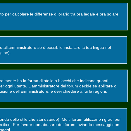
o per calcolare le differenze di orario tra ora legale e ora solare
all'amministratore se è possibile installare la tua lingua nel
agine).
mente ha la forma di stelle o blocchi che indicano quanti
er ogni utente. L'amministratore del forum decide se abilitare o
sione dell'amministratore, e devi chiedere a lui le ragioni.
da dello stile che stai usando). Molti forum utilizzano i gradi per
 specifico. Per favore non abusare del forum inviando messaggi non
saggi.