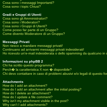
Cosa sono i messaggi Importanti?
Cosa sono i topic Chiusi?
Gradi e Gruppi di Utenti
Cosa sono gli Amministratori?
Cosa sono i Moderatori?
Cosa sono i Gruppi di Utenti?
Come posso far parte di un Gruppo?
Come divento Moderatore di un Gruppo?
Messaggi Privati
Non riesco a mandare messaggi privati!
Continuano ad arrivarmi messaggi privati indesiderati!
Ho ricevuto un'e-mail indesiderata o dello spamming da qualcuno in 
Informazioni su phpBB 2
Chi ha scritto questo programma?
Perch� la caratteristica X non � disponibile?
Chi devo contattare in caso di problemi abusivi e/o legali di questo f
Attachments
How do I add an attachment?
How do I add an attachment after the initial posting?
How do I delete an attachment?
How do I update a file comment?
Why isn't my attachment visible in the post?
Why can't I add attachments?