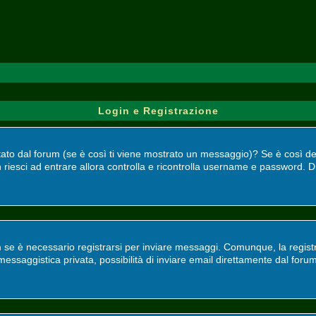
Login e Registrazione
bilitato dal forum (se è così ti viene mostrato un messaggio)? Se è così 
 riesci ad entrare allora controlla e ricontrolla username e password. Di
 se è necessario registrarsi per inviare messaggi. Comunque, la registr
, messaggistica privata, possibilità di inviare email direttamente dal foru