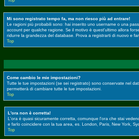
Top
Mi sono registrato tempo fa, ma non riesco più ad entrare!
Le ragioni più probabili sono: hai inserito uno username o una passwor
account per qualche ragione. Se il motivo è quest'ultimo allora for
ridurre la grandezza del database. Prova a registrarti di nuovo e far
Top
Come cambio le mie impostazioni?
Tutte le tue impostazioni (se sei registrato) sono conservate nel data
permetterà di cambiare tutte le tue impostazioni.
Top
L'ora non è corretta!
L'ora è quasi sicuramente corretta, comunque l'ora che stai vedendo 
e farlo coincidere con la tua area, es. London, Paris, New York, Syd
Top