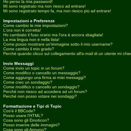
Ho perso la mia password!
Mi sono registrato ma non riesco ad entrare!
Mi sono registrato tempo fa, ma non riesco più ad entrare!
Impostazioni e Preferenze
Come cambio le mie impostazioni?
L'ora non è corretta!
Ho cambiato il fuso orario ma l'ora è ancora sbagliata!
La mia lingua non è nella lista!
Come posso mostrare un'immagine sotto il mio username?
Come cambio il mio grado?
Perché quando clicco sul collegamento all'e-mail di un utente mi chiede
Invio Messaggi
Come invio un topic in un forum?
Come modifico o cancello un messaggio?
Come aggiungo una firma ai miei messaggi?
Come creo un sondaggio?
Come modifico o cancello un sondaggio?
Perché non riesco ad accedere ad un forum?
Perché non posso votare nei sondaggi?
Formattazione e Tipi di Topic
Cos'è il BBCode?
Posso usare l'HTML?
Cosa sono gli Emoticon?
Posso inserire delle immagini?
Cosa sono gli Annunci?