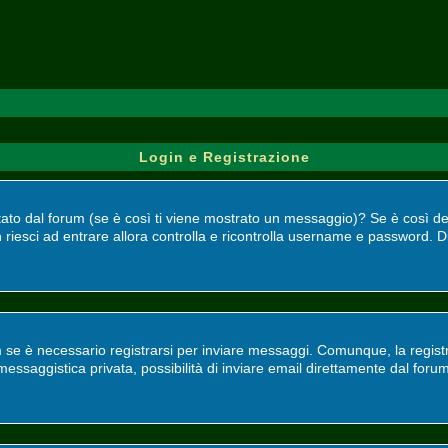
Login e Registrazione
bilitato dal forum (se è così ti viene mostrato un messaggio)? Se è così 
 riesci ad entrare allora controlla e ricontrolla username e password. Di
 se è necessario registrarsi per inviare messaggi. Comunque, la registr
, messaggistica privata, possibilità di inviare email direttamente dal foru