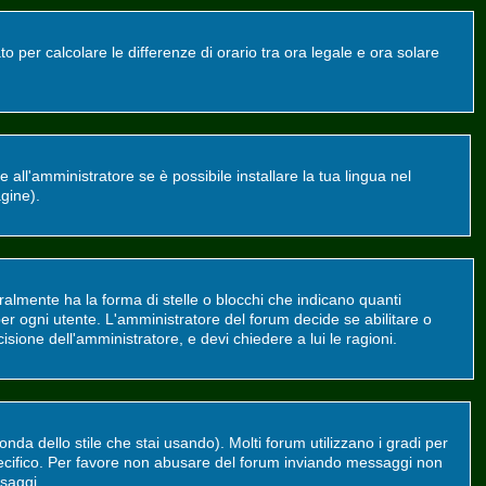
o per calcolare le differenze di orario tra ora legale e ora solare
all'amministratore se è possibile installare la tua lingua nel
agine).
mente ha la forma di stelle o blocchi che indicano quanti
er ogni utente. L'amministratore del forum decide se abilitare o
sione dell'amministratore, e devi chiedere a lui le ragioni.
da dello stile che stai usando). Molti forum utilizzano i gradi per
 specifico. Per favore non abusare del forum inviando messaggi non
saggi.