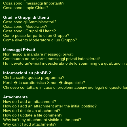
Cosa sono i messaggi Importanti?
Cosa sono i topic Chiusi?
Gradi e Gruppi di Utenti
Cosa sono gli Amministratori?
Cosa sono i Moderatori?
Cosa sono i Gruppi di Utenti?
Come posso far parte di un Gruppo?
Come divento Moderatore di un Gruppo?
Messaggi Privati
Non riesco a mandare messaggi privati!
Continuano ad arrivarmi messaggi privati indesiderati!
Ho ricevuto un'e-mail indesiderata o dello spamming da qualcuno in 
Informazioni su phpBB 2
Chi ha scritto questo programma?
Perch� la caratteristica X non � disponibile?
Chi devo contattare in caso di problemi abusivi e/o legali di questo f
Attachments
How do I add an attachment?
How do I add an attachment after the initial posting?
How do I delete an attachment?
How do I update a file comment?
Why isn't my attachment visible in the post?
Why can't I add attachments?