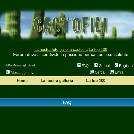
La nostra foto galleria cactofila
La top 100
Forum dove si condivide la passione per cactus e succulente
(MP) Messaggi privati
FAQ
Gruppi
Registrat
Cerca
Entra
Messaggi privati
Home
La nostra galleria
La top 100
FAQ