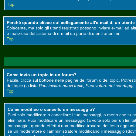
Top
Perché quando clicco sul collegamento all'e-mail di un utente m
Spiacente, ma solo gli utenti registrati possono inviare e-mail ad alt
e malizioso del sistema di e-mail da parte di utenti anonimi.
Top
Come invio un topic in un forum?
Facile, clicca sul bottone nelle pagine dei forum o dei topic. Potrest
del topic (la lista
Puoi inviare nuovi topic, Puoi votare nei sondaggi
,
Top
Come modifico o cancello un messaggio?
Puoi solo modificare o cancellare i tuoi messaggi, a meno che tu 
eliminare. Puoi modificare un messaggio (a volte solo per un limit
messaggio, quando effettui una modifica troverai del testo aggiun
se un moderatore o l'amministratore modificano il messaggio (do