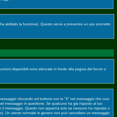
re ha abilitato la funzione). Questo serve a prevenire un uso scorretto
funzioni disponibili sono elencate in fondo alla pagina del forum o
 messaggio cliccando sul bottone con la "X" nel messaggio che vuoi
el messaggio in questione. Se qualcuno ha già risposto al tuo
to il messaggio. Questo non apparirà solo se nessuno ha risposto o
to). Un utente normale in genere non può cancellare un messaggio