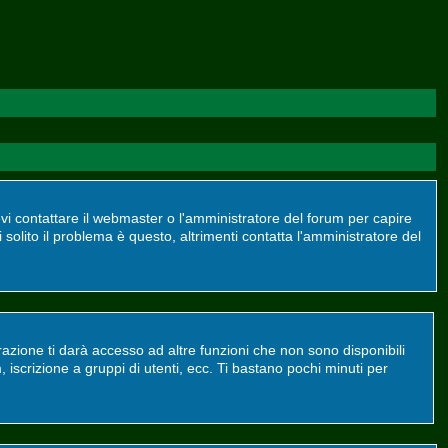
devi contattare il webmaster o l'amministratore del forum per capire
 solito il problema è questo, altrimenti contatta l'amministratore del
azione ti darà accesso ad altre funzioni che non sono disponibili
m, iscrizione a gruppi di utenti, ecc. Ti bastano pochi minuti per