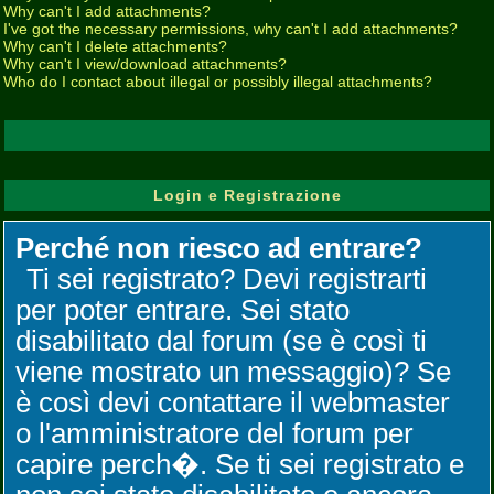
Why can't I add attachments?
I've got the necessary permissions, why can't I add attachments?
Why can't I delete attachments?
Why can't I view/download attachments?
Who do I contact about illegal or possibly illegal attachments?
Login e Registrazione
Perché non riesco ad entrare?
Ti sei registrato? Devi registrarti
per poter entrare. Sei stato
disabilitato dal forum (se è così ti
viene mostrato un messaggio)? Se
è così devi contattare il webmaster
o l'amministratore del forum per
capire perch�. Se ti sei registrato e