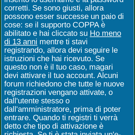
corretti. Se sono giusti, allora
possono esser successe un paio di
cose: se il supporto COPPA è
abilitato e hai cliccato su
Ho meno
di 13 anni
mentre ti stavi
registrando, allora devi seguire le
istruzioni che hai ricevuto. Se
questo non è il tuo caso, magari
devi attivare il tuo account. Alcuni
forum richiedono che tutte le nuove
registrazioni vengano attivate, o
dall'utente stesso o
dall'amministratore, prima di poter
entrare. Quando ti registri ti verrà
detto che tipo di attivazione è
richiesta. Se ti è stata inviata un'e-