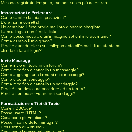
Mi sono registrato tempo fa, ma non riesco più ad entrare!
Impostazioni e Preferenze
Come cambio le mie impostazioni?
L'ora non è corretta!
Ho cambiato il fuso orario ma l'ora è ancora sbagliata!
La mia lingua non è nella lista!
Come posso mostrare un'immagine sotto il mio username?
Come cambio il mio grado?
Perché quando clicco sul collegamento all'e-mail di un utente mi
chiede di fare il login?
Invio Messaggi
Come invio un topic in un forum?
Come modifico o cancello un messaggio?
Come aggiungo una firma ai miei messaggi?
Come creo un sondaggio?
Come modifico o cancello un sondaggio?
Perché non riesco ad accedere ad un forum?
Perché non posso votare nei sondaggi?
Formattazione e Tipi di Topic
Cos'è il BBCode?
Posso usare l'HTML?
Cosa sono gli Emoticon?
Posso inserire delle immagini?
Cosa sono gli Annunci?
Cosa sono i messaggi Importanti?