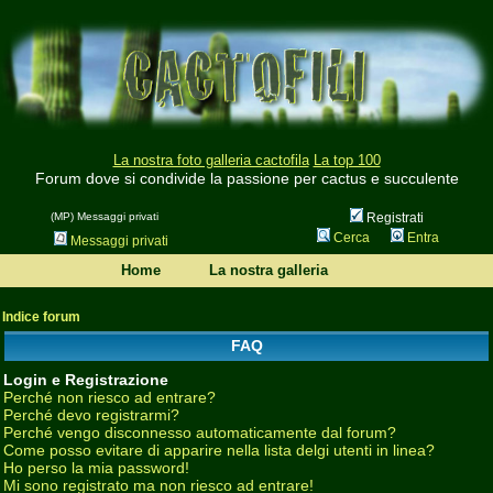
La nostra foto galleria cactofila
La top 100
Forum dove si condivide la passione per cactus e succulente
(MP) Messaggi privati
Registrati
Cerca
Entra
Messaggi privati
Home
La nostra galleria
Indice forum
FAQ
Login e Registrazione
Perché non riesco ad entrare?
Perché devo registrarmi?
Perché vengo disconnesso automaticamente dal forum?
Come posso evitare di apparire nella lista delgi utenti in linea?
Ho perso la mia password!
Mi sono registrato ma non riesco ad entrare!