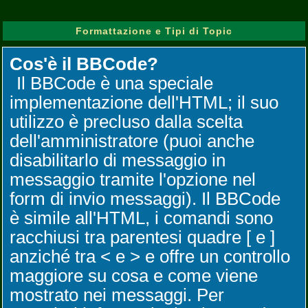
Formattazione e Tipi di Topic
Cos'è il BBCode?
Il BBCode è una speciale
implementazione dell'HTML; il suo
utilizzo è precluso dalla scelta
dell'amministratore (puoi anche
disabilitarlo di messaggio in
messaggio tramite l'opzione nel
form di invio messaggi). Il BBCode
è simile all'HTML, i comandi sono
racchiusi tra parentesi quadre [ e ]
anziché tra < e > e offre un controllo
maggiore su cosa e come viene
mostrato nei messaggi. Per