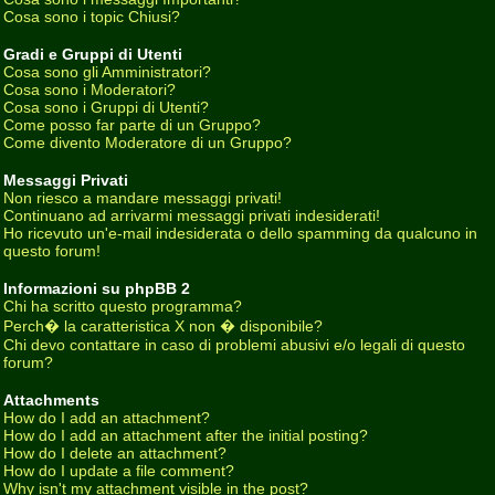
Cosa sono i topic Chiusi?
Gradi e Gruppi di Utenti
Cosa sono gli Amministratori?
Cosa sono i Moderatori?
Cosa sono i Gruppi di Utenti?
Come posso far parte di un Gruppo?
Come divento Moderatore di un Gruppo?
Messaggi Privati
Non riesco a mandare messaggi privati!
Continuano ad arrivarmi messaggi privati indesiderati!
Ho ricevuto un'e-mail indesiderata o dello spamming da qualcuno in
questo forum!
Informazioni su phpBB 2
Chi ha scritto questo programma?
Perch� la caratteristica X non � disponibile?
Chi devo contattare in caso di problemi abusivi e/o legali di questo
forum?
Attachments
How do I add an attachment?
How do I add an attachment after the initial posting?
How do I delete an attachment?
How do I update a file comment?
Why isn't my attachment visible in the post?