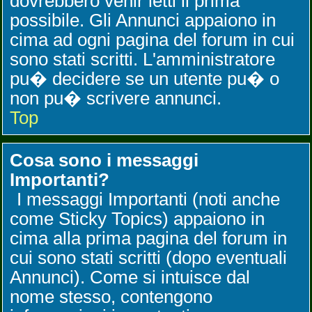
dovrebbero venir letti il prima
possibile. Gli Annunci appaiono in
cima ad ogni pagina del forum in cui
sono stati scritti. L'amministratore
pu� decidere se un utente pu� o
non pu� scrivere annunci.
Top
Cosa sono i messaggi
Importanti?
I messaggi Importanti (noti anche
come Sticky Topics) appaiono in
cima alla prima pagina del forum in
cui sono stati scritti (dopo eventuali
Annunci). Come si intuisce dal
nome stesso, contengono