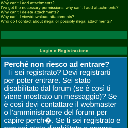
Why can't I add attachments?
I've got the necessary permissions, why can't I add attachments?
Why can't I delete attachments?
Why can't I view/download attachments?
Who do I contact about illegal or possibly illegal attachments?
Login e Registrazione
Perché non riesco ad entrare?
Ti sei registrato? Devi registrarti
per poter entrare. Sei stato
disabilitato dal forum (se è così ti
viene mostrato un messaggio)? Se
è così devi contattare il webmaster
o l'amministratore del forum per
capire perch�. Se ti sei registrato e