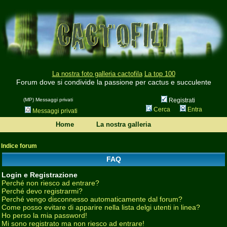
La nostra foto galleria cactofila
La top 100
Forum dove si condivide la passione per cactus e succulente
(MP) Messaggi privati
Registrati
Cerca
Entra
Messaggi privati
Home
La nostra galleria
Indice forum
FAQ
Login e Registrazione
Perché non riesco ad entrare?
Perché devo registrarmi?
Perché vengo disconnesso automaticamente dal forum?
Come posso evitare di apparire nella lista delgi utenti in linea?
Ho perso la mia password!
Mi sono registrato ma non riesco ad entrare!