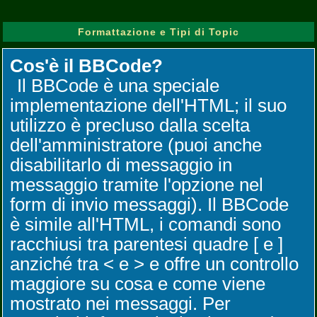
Formattazione e Tipi di Topic
Cos'è il BBCode?
Il BBCode è una speciale
implementazione dell'HTML; il suo
utilizzo è precluso dalla scelta
dell'amministratore (puoi anche
disabilitarlo di messaggio in
messaggio tramite l'opzione nel
form di invio messaggi). Il BBCode
è simile all'HTML, i comandi sono
racchiusi tra parentesi quadre [ e ]
anziché tra < e > e offre un controllo
maggiore su cosa e come viene
mostrato nei messaggi. Per