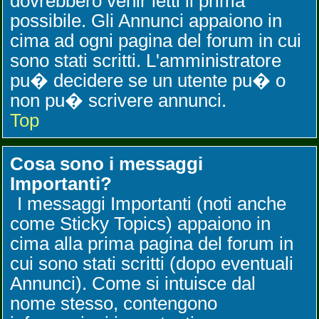
dovrebbero venir letti il prima
possibile. Gli Annunci appaiono in
cima ad ogni pagina del forum in cui
sono stati scritti. L'amministratore
pu� decidere se un utente pu� o
non pu� scrivere annunci.
Top
Cosa sono i messaggi
Importanti?
I messaggi Importanti (noti anche
come Sticky Topics) appaiono in
cima alla prima pagina del forum in
cui sono stati scritti (dopo eventuali
Annunci). Come si intuisce dal
nome stesso, contengono