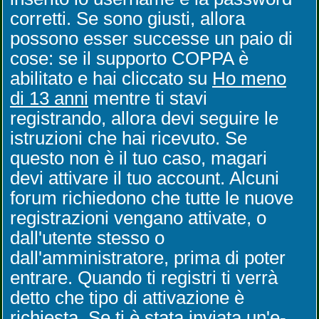
corretti. Se sono giusti, allora
possono esser successe un paio di
cose: se il supporto COPPA è
abilitato e hai cliccato su
Ho meno
di 13 anni
mentre ti stavi
registrando, allora devi seguire le
istruzioni che hai ricevuto. Se
questo non è il tuo caso, magari
devi attivare il tuo account. Alcuni
forum richiedono che tutte le nuove
registrazioni vengano attivate, o
dall'utente stesso o
dall'amministratore, prima di poter
entrare. Quando ti registri ti verrà
detto che tipo di attivazione è
richiesta. Se ti è stata inviata un'e-