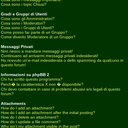
Cosa sono i topic Chiusi?
Gradi e Gruppi di Utenti
Cosa sono gli Amministratori?
Cosa sono i Moderatori?
Cosa sono i Gruppi di Utenti?
Come posso far parte di un Gruppo?
Come divento Moderatore di un Gruppo?
Messaggi Privati
Non riesco a mandare messaggi privati!
Continuano ad arrivarmi messaggi privati indesiderati!
Ho ricevuto un'e-mail indesiderata o dello spamming da qualcuno in
questo forum!
Informazioni su phpBB 2
Chi ha scritto questo programma?
Perch� la caratteristica X non � disponibile?
Chi devo contattare in caso di problemi abusivi e/o legali di questo
forum?
Attachments
How do I add an attachment?
How do I add an attachment after the initial posting?
How do I delete an attachment?
How do I update a file comment?
Why isn't my attachment visible in the post?