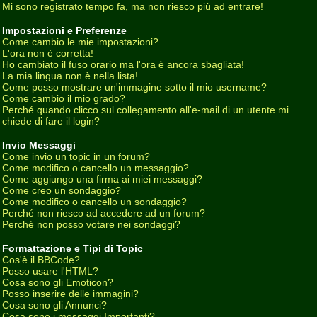
Mi sono registrato tempo fa, ma non riesco più ad entrare!
Impostazioni e Preferenze
Come cambio le mie impostazioni?
L'ora non è corretta!
Ho cambiato il fuso orario ma l'ora è ancora sbagliata!
La mia lingua non è nella lista!
Come posso mostrare un'immagine sotto il mio username?
Come cambio il mio grado?
Perché quando clicco sul collegamento all'e-mail di un utente mi
chiede di fare il login?
Invio Messaggi
Come invio un topic in un forum?
Come modifico o cancello un messaggio?
Come aggiungo una firma ai miei messaggi?
Come creo un sondaggio?
Come modifico o cancello un sondaggio?
Perché non riesco ad accedere ad un forum?
Perché non posso votare nei sondaggi?
Formattazione e Tipi di Topic
Cos'è il BBCode?
Posso usare l'HTML?
Cosa sono gli Emoticon?
Posso inserire delle immagini?
Cosa sono gli Annunci?
Cosa sono i messaggi Importanti?