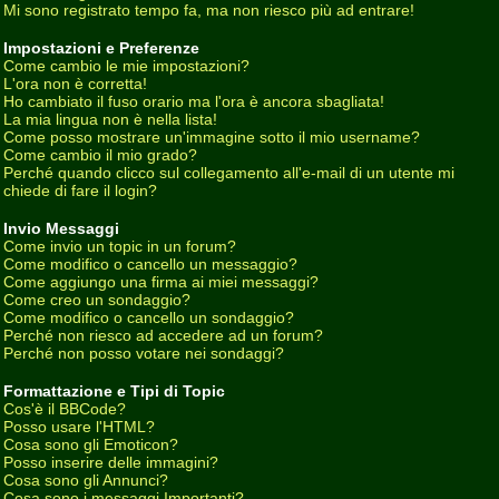
Mi sono registrato tempo fa, ma non riesco più ad entrare!
Impostazioni e Preferenze
Come cambio le mie impostazioni?
L'ora non è corretta!
Ho cambiato il fuso orario ma l'ora è ancora sbagliata!
La mia lingua non è nella lista!
Come posso mostrare un'immagine sotto il mio username?
Come cambio il mio grado?
Perché quando clicco sul collegamento all'e-mail di un utente mi
chiede di fare il login?
Invio Messaggi
Come invio un topic in un forum?
Come modifico o cancello un messaggio?
Come aggiungo una firma ai miei messaggi?
Come creo un sondaggio?
Come modifico o cancello un sondaggio?
Perché non riesco ad accedere ad un forum?
Perché non posso votare nei sondaggi?
Formattazione e Tipi di Topic
Cos'è il BBCode?
Posso usare l'HTML?
Cosa sono gli Emoticon?
Posso inserire delle immagini?
Cosa sono gli Annunci?
Cosa sono i messaggi Importanti?