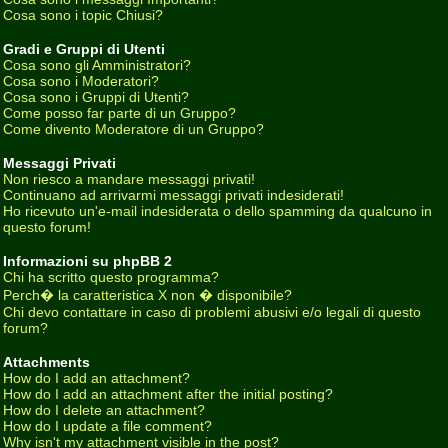
Cosa sono i topic Chiusi?
Gradi e Gruppi di Utenti
Cosa sono gli Amministratori?
Cosa sono i Moderatori?
Cosa sono i Gruppi di Utenti?
Come posso far parte di un Gruppo?
Come divento Moderatore di un Gruppo?
Messaggi Privati
Non riesco a mandare messaggi privati!
Continuano ad arrivarmi messaggi privati indesiderati!
Ho ricevuto un'e-mail indesiderata o dello spamming da qualcuno in
questo forum!
Informazioni su phpBB 2
Chi ha scritto questo programma?
Perch� la caratteristica X non � disponibile?
Chi devo contattare in caso di problemi abusivi e/o legali di questo
forum?
Attachments
How do I add an attachment?
How do I add an attachment after the initial posting?
How do I delete an attachment?
How do I update a file comment?
Why isn't my attachment visible in the post?