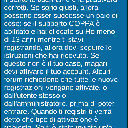
corretti. Se sono giusti, allora
possono esser successe un paio di
cose: se il supporto COPPA è
abilitato e hai cliccato su
Ho meno
di 13 anni
mentre ti stavi
registrando, allora devi seguire le
istruzioni che hai ricevuto. Se
questo non è il tuo caso, magari
devi attivare il tuo account. Alcuni
forum richiedono che tutte le nuove
registrazioni vengano attivate, o
dall'utente stesso o
dall'amministratore, prima di poter
entrare. Quando ti registri ti verrà
detto che tipo di attivazione è
richiesta. Se ti è stata inviata un'e-