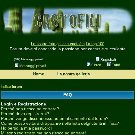
La nostra foto galleria cactofila
La top 100
Forum dove si condivide la passione per cactus e succulente
(MP) Messaggi privati
Registrati
Cerca
Entra
Messaggi privati
Home
La nostra galleria
Indice forum
FAQ
Login e Registrazione
Perché non riesco ad entrare?
Perché devo registrarmi?
Perché vengo disconnesso automaticamente dal forum?
Come posso evitare di apparire nella lista delgi utenti in linea?
Ho perso la mia password!
Mi sono registrato ma non riesco ad entrare!