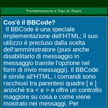
Formattazione e Tipi di Topic
Cos'è il BBCode?
Il BBCode è una speciale
implementazione dell'HTML; il suo
utilizzo è precluso dalla scelta
dell'amministratore (puoi anche
disabilitarlo di messaggio in
messaggio tramite l'opzione nel
form di invio messaggi). Il BBCode
è simile all'HTML, i comandi sono
racchiusi tra parentesi quadre [ e ]
anziché tra < e > e offre un controllo
maggiore su cosa e come viene
mostrato nei messaggi. Per