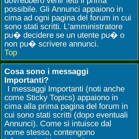
dovrebbero venir letti il prima
possibile. Gli Annunci appaiono in
cima ad ogni pagina del forum in cui
sono stati scritti. L'amministratore
pu� decidere se un utente pu� o
non pu� scrivere annunci.
Top
Cosa sono i messaggi
Importanti?
I messaggi Importanti (noti anche
come Sticky Topics) appaiono in
cima alla prima pagina del forum in
cui sono stati scritti (dopo eventuali
Annunci). Come si intuisce dal
nome stesso, contengono