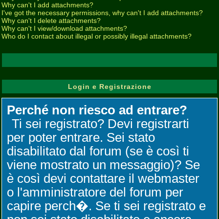
Why can't I add attachments?
I've got the necessary permissions, why can't I add attachments?
Why can't I delete attachments?
Why can't I view/download attachments?
Who do I contact about illegal or possibly illegal attachments?
Login e Registrazione
Perché non riesco ad entrare?
Ti sei registrato? Devi registrarti
per poter entrare. Sei stato
disabilitato dal forum (se è così ti
viene mostrato un messaggio)? Se
è così devi contattare il webmaster
o l'amministratore del forum per
capire perch�. Se ti sei registrato e