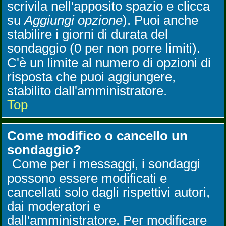
scrivila nell'apposito spazio e clicca
su
Aggiungi opzione
). Puoi anche
stabilire i giorni di durata del
sondaggio (0 per non porre limiti).
C'è un limite al numero di opzioni di
risposta che puoi aggiungere,
stabilito dall'amministratore.
Top
Come modifico o cancello un
sondaggio?
Come per i messaggi, i sondaggi
possono essere modificati e
cancellati solo dagli rispettivi autori,
dai moderatori e
dall'amministratore. Per modificare