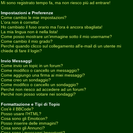
Mi sono registrato tempo fa, ma non riesco più ad entrare!
Impostazioni e Preferenze
Come cambio le mie impostazioni?
L'ora non è corretta!
Ho cambiato il fuso orario ma l'ora è ancora sbagliata!
La mia lingua non è nella lista!
Come posso mostrare un'immagine sotto il mio username?
Come cambio il mio grado?
Perché quando clicco sul collegamento all'e-mail di un utente mi
chiede di fare il login?
Invio Messaggi
Come invio un topic in un forum?
Come modifico o cancello un messaggio?
Come aggiungo una firma ai miei messaggi?
Come creo un sondaggio?
Come modifico o cancello un sondaggio?
Perché non riesco ad accedere ad un forum?
Perché non posso votare nei sondaggi?
Formattazione e Tipi di Topic
Cos'è il BBCode?
Posso usare l'HTML?
Cosa sono gli Emoticon?
Posso inserire delle immagini?
Cosa sono gli Annunci?
Cosa sono i messaggi Importanti?