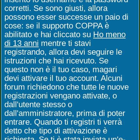
corretti. Se sono giusti, allora
possono esser successe un paio di
cose: se il supporto COPPA è
abilitato e hai cliccato su
Ho meno
di 13 anni
mentre ti stavi
registrando, allora devi seguire le
istruzioni che hai ricevuto. Se
questo non è il tuo caso, magari
devi attivare il tuo account. Alcuni
forum richiedono che tutte le nuove
registrazioni vengano attivate, o
dall'utente stesso o
dall'amministratore, prima di poter
entrare. Quando ti registri ti verrà
detto che tipo di attivazione è
richiesta. Se ti è stata inviata un'e-