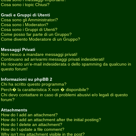
Cosa sono i topic Chiusi?
Gradi e Gruppi di Utenti
Cosa sono gli Amministratori?
Cosa sono i Moderatori?
Cosa sono i Gruppi di Utenti?
Come posso far parte di un Gruppo?
Come divento Moderatore di un Gruppo?
Messaggi Privati
Non riesco a mandare messaggi privati!
Continuano ad arrivarmi messaggi privati indesiderati!
Ho ricevuto un'e-mail indesiderata o dello spamming da qualcuno in
questo forum!
Informazioni su phpBB 2
Chi ha scritto questo programma?
Perch� la caratteristica X non � disponibile?
Chi devo contattare in caso di problemi abusivi e/o legali di questo
forum?
Attachments
How do I add an attachment?
How do I add an attachment after the initial posting?
How do I delete an attachment?
How do I update a file comment?
Why isn't my attachment visible in the post?