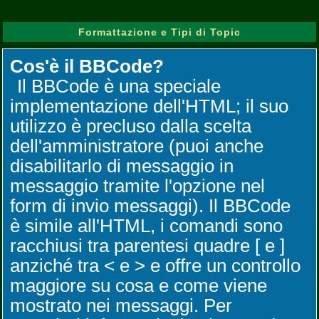
Formattazione e Tipi di Topic
Cos'è il BBCode?
Il BBCode è una speciale
implementazione dell'HTML; il suo
utilizzo è precluso dalla scelta
dell'amministratore (puoi anche
disabilitarlo di messaggio in
messaggio tramite l'opzione nel
form di invio messaggi). Il BBCode
è simile all'HTML, i comandi sono
racchiusi tra parentesi quadre [ e ]
anziché tra < e > e offre un controllo
maggiore su cosa e come viene
mostrato nei messaggi. Per