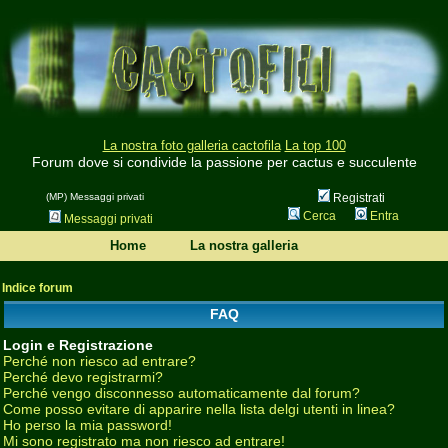
La nostra foto galleria cactofila
La top 100
Forum dove si condivide la passione per cactus e succulente
(MP) Messaggi privati
Registrati
Cerca
Entra
Messaggi privati
Home
La nostra galleria
Indice forum
FAQ
Login e Registrazione
Perché non riesco ad entrare?
Perché devo registrarmi?
Perché vengo disconnesso automaticamente dal forum?
Come posso evitare di apparire nella lista delgi utenti in linea?
Ho perso la mia password!
Mi sono registrato ma non riesco ad entrare!