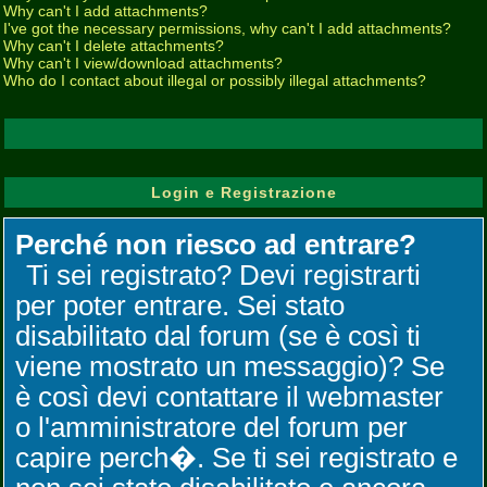
Why can't I add attachments?
I've got the necessary permissions, why can't I add attachments?
Why can't I delete attachments?
Why can't I view/download attachments?
Who do I contact about illegal or possibly illegal attachments?
Login e Registrazione
Perché non riesco ad entrare?
Ti sei registrato? Devi registrarti
per poter entrare. Sei stato
disabilitato dal forum (se è così ti
viene mostrato un messaggio)? Se
è così devi contattare il webmaster
o l'amministratore del forum per
capire perch�. Se ti sei registrato e