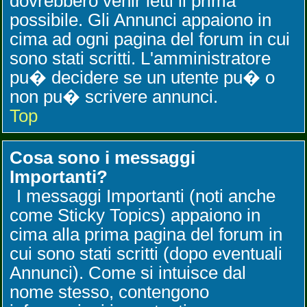
dovrebbero venir letti il prima
possibile. Gli Annunci appaiono in
cima ad ogni pagina del forum in cui
sono stati scritti. L'amministratore
pu� decidere se un utente pu� o
non pu� scrivere annunci.
Top
Cosa sono i messaggi
Importanti?
I messaggi Importanti (noti anche
come Sticky Topics) appaiono in
cima alla prima pagina del forum in
cui sono stati scritti (dopo eventuali
Annunci). Come si intuisce dal
nome stesso, contengono