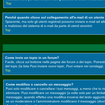
Top
Perché quando clicco sul collegamento all'e-mail di un utente m
Spiacente, ma solo gli utenti registrati possono inviare e-mail ad alt
e malizioso del sistema di e-mail da parte di utenti anonimi.
Top
Come invio un topic in un forum?
Facile, clicca sul bottone nelle pagine dei forum o dei topic. Potrest
del topic (la lista
Puoi inviare nuovi topic, Puoi votare nei sondaggi
,
Top
Come modifico o cancello un messaggio?
Puoi solo modificare o cancellare i tuoi messaggi, a meno che tu 
eliminare. Puoi modificare un messaggio (a volte solo per un limit
messaggio, quando effettui una modifica troverai del testo aggiun
se un moderatore o l'amministratore modificano il messaggio (do