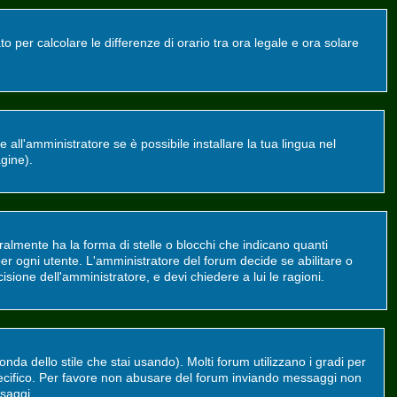
o per calcolare le differenze di orario tra ora legale e ora solare
all'amministratore se è possibile installare la tua lingua nel
agine).
mente ha la forma di stelle o blocchi che indicano quanti
er ogni utente. L'amministratore del forum decide se abilitare o
sione dell'amministratore, e devi chiedere a lui le ragioni.
da dello stile che stai usando). Molti forum utilizzano i gradi per
 specifico. Per favore non abusare del forum inviando messaggi non
saggi.