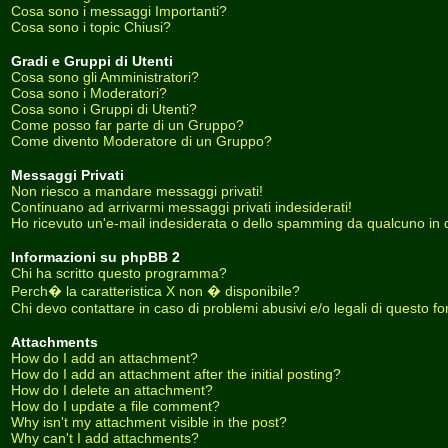
Cosa sono i messaggi Importanti?
Cosa sono i topic Chiusi?
Gradi e Gruppi di Utenti
Cosa sono gli Amministratori?
Cosa sono i Moderatori?
Cosa sono i Gruppi di Utenti?
Come posso far parte di un Gruppo?
Come divento Moderatore di un Gruppo?
Messaggi Privati
Non riesco a mandare messaggi privati!
Continuano ad arrivarmi messaggi privati indesiderati!
Ho ricevuto un'e-mail indesiderata o dello spamming da qualcuno in 
Informazioni su phpBB 2
Chi ha scritto questo programma?
Perch� la caratteristica X non � disponibile?
Chi devo contattare in caso di problemi abusivi e/o legali di questo f
Attachments
How do I add an attachment?
How do I add an attachment after the initial posting?
How do I delete an attachment?
How do I update a file comment?
Why isn't my attachment visible in the post?
Why can't I add attachments?