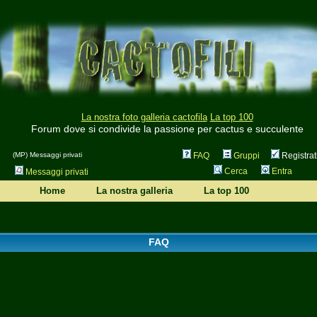
La nostra foto galleria cactofila
La top 100
Forum dove si condivide la passione per cactus e succulente
(MP) Messaggi privati
FAQ
Gruppi
Registrat
Cerca
Entra
Messaggi privati
Home
La nostra galleria
La top 100
FAQ