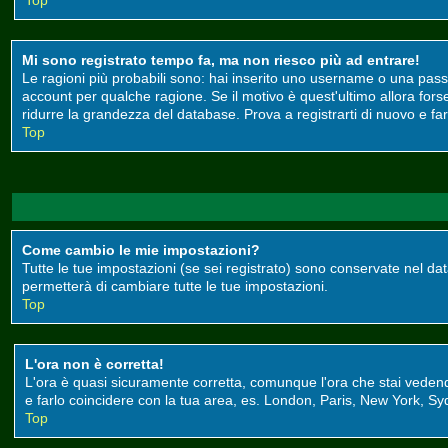
Top
Mi sono registrato tempo fa, ma non riesco più ad entrare!
Le ragioni più probabili sono: hai inserito uno username o una passwor
account per qualche ragione. Se il motivo è quest'ultimo allora for
ridurre la grandezza del database. Prova a registrarti di nuovo e far
Top
Come cambio le mie impostazioni?
Tutte le tue impostazioni (se sei registrato) sono conservate nel data
permetterà di cambiare tutte le tue impostazioni.
Top
L'ora non è corretta!
L'ora è quasi sicuramente corretta, comunque l'ora che stai vedendo 
e farlo coincidere con la tua area, es. London, Paris, New York, Syd
Top