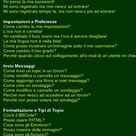
Ho perso la mia password!
Mi sono registrato ma non riesco ad entrare!
Mi sono registrato tempo fa, ma non riesco più ad entrare!
Impostazioni e Preferenze
Come cambio le mie impostazioni?
L'ora non è corretta!
Ho cambiato il fuso orario ma l'ora è ancora sbagliata!
La mia lingua non è nella lista!
Come posso mostrare un'immagine sotto il mio username?
Come cambio il mio grado?
Perché quando clicco sul collegamento all'e-mail di un utente mi chiede
Invio Messaggi
Come invio un topic in un forum?
Come modifico o cancello un messaggio?
Come aggiungo una firma ai miei messaggi?
Come creo un sondaggio?
Come modifico o cancello un sondaggio?
Perché non riesco ad accedere ad un forum?
Perché non posso votare nei sondaggi?
Formattazione e Tipi di Topic
Cos'è il BBCode?
Posso usare l'HTML?
Cosa sono gli Emoticon?
Posso inserire delle immagini?
Cosa sono gli Annunci?