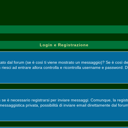
Login e Registrazione
bilitato dal forum (se è così ti viene mostrato un messaggio)? Se è così 
 riesci ad entrare allora controlla e ricontrolla username e password. Di
 se è necessario registrarsi per inviare messaggi. Comunque, la registr
, messaggistica privata, possibilità di inviare email direttamente dal foru