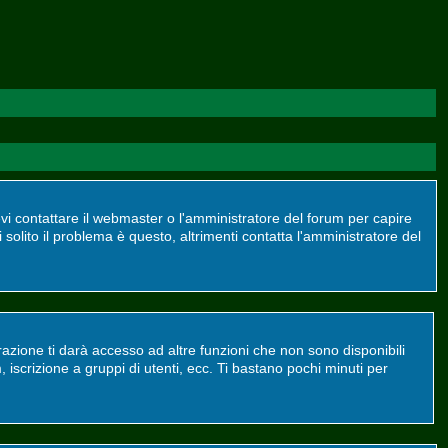
devi contattare il webmaster o l'amministratore del forum per capire
 solito il problema è questo, altrimenti contatta l'amministratore del
azione ti darà accesso ad altre funzioni che non sono disponibili
m, iscrizione a gruppi di utenti, ecc. Ti bastano pochi minuti per