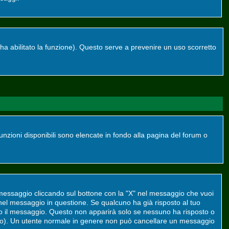
re ha abilitato la funzione). Questo serve a prevenire un uso scorretto
funzioni disponibili sono elencate in fondo alla pagina del forum o
 messaggio cliccando sul bottone con la "X" nel messaggio che vuoi
el messaggio in questione. Se qualcuno ha già risposto al tuo
to il messaggio. Questo non apparirà solo se nessuno ha risposto o
to). Un utente normale in genere non può cancellare un messaggio