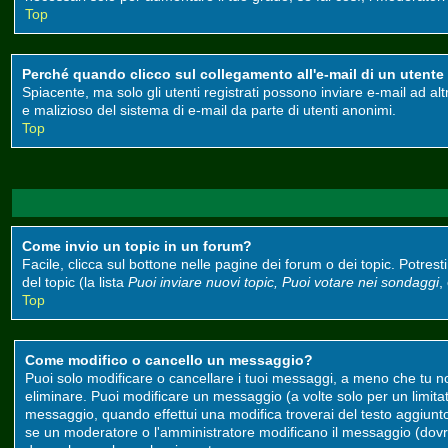
Top
Perché quando clicco sul collegamento all'e-mail di un utente m
Spiacente, ma solo gli utenti registrati possono inviare e-mail ad alt
e malizioso del sistema di e-mail da parte di utenti anonimi.
Top
Come invio un topic in un forum?
Facile, clicca sul bottone nelle pagine dei forum o dei topic. Potrest
del topic (la lista
Puoi inviare nuovi topic, Puoi votare nei sondaggi
,
Top
Come modifico o cancello un messaggio?
Puoi solo modificare o cancellare i tuoi messaggi, a meno che tu 
eliminare. Puoi modificare un messaggio (a volte solo per un limit
messaggio, quando effettui una modifica troverai del testo aggiun
se un moderatore o l'amministratore modificano il messaggio (do