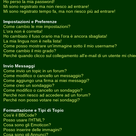
Ho perso la mia password!
Mi sono registrato ma non riesco ad entrare!
Mi sono registrato tempo fa, ma non riesco più ad entrare!
Impostazioni e Preferenze
Come cambio le mie impostazioni?
L'ora non è corretta!
Ho cambiato il fuso orario ma l'ora è ancora sbagliata!
La mia lingua non è nella lista!
Come posso mostrare un'immagine sotto il mio username?
Come cambio il mio grado?
Perché quando clicco sul collegamento all'e-mail di un utente mi chiede
Invio Messaggi
Come invio un topic in un forum?
Come modifico o cancello un messaggio?
Come aggiungo una firma ai miei messaggi?
Come creo un sondaggio?
Come modifico o cancello un sondaggio?
Perché non riesco ad accedere ad un forum?
Perché non posso votare nei sondaggi?
Formattazione e Tipi di Topic
Cos'è il BBCode?
Posso usare l'HTML?
Cosa sono gli Emoticon?
Posso inserire delle immagini?
Cosa sono gli Annunci?