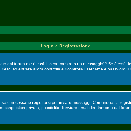
Login e Registrazione
bilitato dal forum (se è così ti viene mostrato un messaggio)? Se è così 
 riesci ad entrare allora controlla e ricontrolla username e password. Di
 se è necessario registrarsi per inviare messaggi. Comunque, la registr
, messaggistica privata, possibilità di inviare email direttamente dal foru