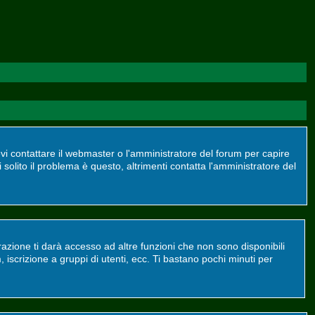
devi contattare il webmaster o l'amministratore del forum per capire
 solito il problema è questo, altrimenti contatta l'amministratore del
azione ti darà accesso ad altre funzioni che non sono disponibili
m, iscrizione a gruppi di utenti, ecc. Ti bastano pochi minuti per