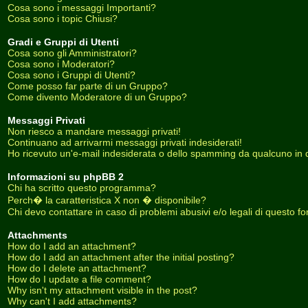
Cosa sono i messaggi Importanti?
Cosa sono i topic Chiusi?
Gradi e Gruppi di Utenti
Cosa sono gli Amministratori?
Cosa sono i Moderatori?
Cosa sono i Gruppi di Utenti?
Come posso far parte di un Gruppo?
Come divento Moderatore di un Gruppo?
Messaggi Privati
Non riesco a mandare messaggi privati!
Continuano ad arrivarmi messaggi privati indesiderati!
Ho ricevuto un'e-mail indesiderata o dello spamming da qualcuno in 
Informazioni su phpBB 2
Chi ha scritto questo programma?
Perch� la caratteristica X non � disponibile?
Chi devo contattare in caso di problemi abusivi e/o legali di questo f
Attachments
How do I add an attachment?
How do I add an attachment after the initial posting?
How do I delete an attachment?
How do I update a file comment?
Why isn't my attachment visible in the post?
Why can't I add attachments?