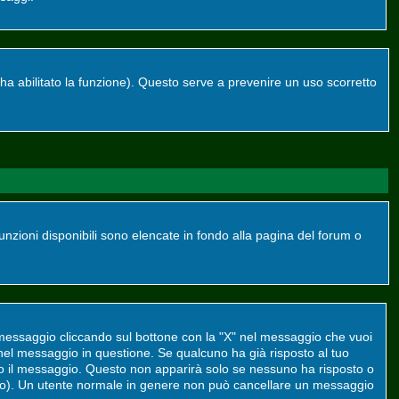
re ha abilitato la funzione). Questo serve a prevenire un uso scorretto
funzioni disponibili sono elencate in fondo alla pagina del forum o
 messaggio cliccando sul bottone con la "X" nel messaggio che vuoi
el messaggio in questione. Se qualcuno ha già risposto al tuo
to il messaggio. Questo non apparirà solo se nessuno ha risposto o
to). Un utente normale in genere non può cancellare un messaggio