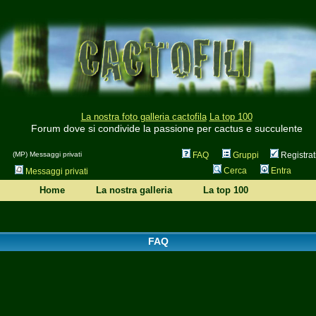
La nostra foto galleria cactofila
La top 100
Forum dove si condivide la passione per cactus e succulente
(MP) Messaggi privati
FAQ
Gruppi
Registrat
Cerca
Entra
Messaggi privati
Home
La nostra galleria
La top 100
FAQ