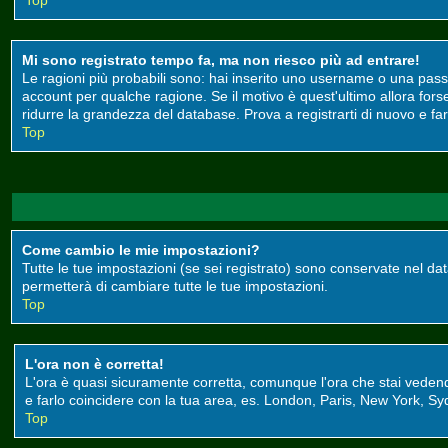
Top
Mi sono registrato tempo fa, ma non riesco più ad entrare!
Le ragioni più probabili sono: hai inserito uno username o una passwor
account per qualche ragione. Se il motivo è quest'ultimo allora for
ridurre la grandezza del database. Prova a registrarti di nuovo e far
Top
Come cambio le mie impostazioni?
Tutte le tue impostazioni (se sei registrato) sono conservate nel data
permetterà di cambiare tutte le tue impostazioni.
Top
L'ora non è corretta!
L'ora è quasi sicuramente corretta, comunque l'ora che stai vedendo 
e farlo coincidere con la tua area, es. London, Paris, New York, Syd
Top