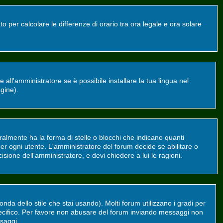
o per calcolare le differenze di orario tra ora legale e ora solare
all'amministratore se è possibile installare la tua lingua nel
agine).
mente ha la forma di stelle o blocchi che indicano quanti
er ogni utente. L'amministratore del forum decide se abilitare o
sione dell'amministratore, e devi chiedere a lui le ragioni.
da dello stile che stai usando). Molti forum utilizzano i gradi per
 specifico. Per favore non abusare del forum inviando messaggi non
saggi.