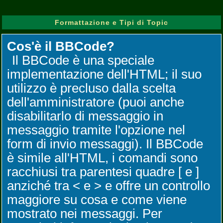
Formattazione e Tipi di Topic
Cos'è il BBCode?
Il BBCode è una speciale
implementazione dell'HTML; il suo
utilizzo è precluso dalla scelta
dell'amministratore (puoi anche
disabilitarlo di messaggio in
messaggio tramite l'opzione nel
form di invio messaggi). Il BBCode
è simile all'HTML, i comandi sono
racchiusi tra parentesi quadre [ e ]
anziché tra < e > e offre un controllo
maggiore su cosa e come viene
mostrato nei messaggi. Per