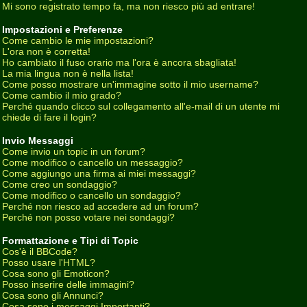
Mi sono registrato tempo fa, ma non riesco più ad entrare!
Impostazioni e Preferenze
Come cambio le mie impostazioni?
L'ora non è corretta!
Ho cambiato il fuso orario ma l'ora è ancora sbagliata!
La mia lingua non è nella lista!
Come posso mostrare un'immagine sotto il mio username?
Come cambio il mio grado?
Perché quando clicco sul collegamento all'e-mail di un utente mi
chiede di fare il login?
Invio Messaggi
Come invio un topic in un forum?
Come modifico o cancello un messaggio?
Come aggiungo una firma ai miei messaggi?
Come creo un sondaggio?
Come modifico o cancello un sondaggio?
Perché non riesco ad accedere ad un forum?
Perché non posso votare nei sondaggi?
Formattazione e Tipi di Topic
Cos'è il BBCode?
Posso usare l'HTML?
Cosa sono gli Emoticon?
Posso inserire delle immagini?
Cosa sono gli Annunci?
Cosa sono i messaggi Importanti?