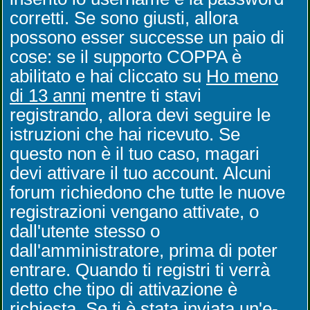
corretti. Se sono giusti, allora
possono esser successe un paio di
cose: se il supporto COPPA è
abilitato e hai cliccato su
Ho meno
di 13 anni
mentre ti stavi
registrando, allora devi seguire le
istruzioni che hai ricevuto. Se
questo non è il tuo caso, magari
devi attivare il tuo account. Alcuni
forum richiedono che tutte le nuove
registrazioni vengano attivate, o
dall'utente stesso o
dall'amministratore, prima di poter
entrare. Quando ti registri ti verrà
detto che tipo di attivazione è
richiesta. Se ti è stata inviata un'e-