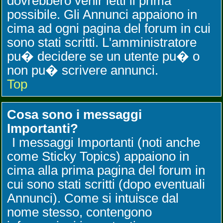
dovrebbero venir letti il prima
possibile. Gli Annunci appaiono in
cima ad ogni pagina del forum in cui
sono stati scritti. L'amministratore
pu� decidere se un utente pu� o
non pu� scrivere annunci.
Top
Cosa sono i messaggi
Importanti?
I messaggi Importanti (noti anche
come Sticky Topics) appaiono in
cima alla prima pagina del forum in
cui sono stati scritti (dopo eventuali
Annunci). Come si intuisce dal
nome stesso, contengono