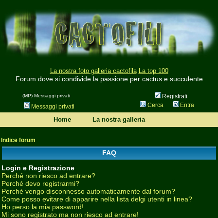
La nostra foto galleria cactofila
La top 100
Forum dove si condivide la passione per cactus e succulente
(MP) Messaggi privati
Registrati
Cerca
Entra
Messaggi privati
Home
La nostra galleria
Indice forum
FAQ
Login e Registrazione
Perché non riesco ad entrare?
Perché devo registrarmi?
Perché vengo disconnesso automaticamente dal forum?
Come posso evitare di apparire nella lista delgi utenti in linea?
Ho perso la mia password!
Mi sono registrato ma non riesco ad entrare!