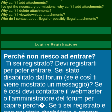
Why can't I add attachments?
I've got the necessary permissions, why can't I add attachments?
Why can't I delete attachments?
Why can't I view/download attachments?
Who do I contact about illegal or possibly illegal attachments?
Login e Registrazione
Perché non riesco ad entrare?
Ti sei registrato? Devi registrarti
per poter entrare. Sei stato
disabilitato dal forum (se è così ti
viene mostrato un messaggio)? Se
è così devi contattare il webmaster
o l'amministratore del forum per
capire perch�. Se ti sei registrato e