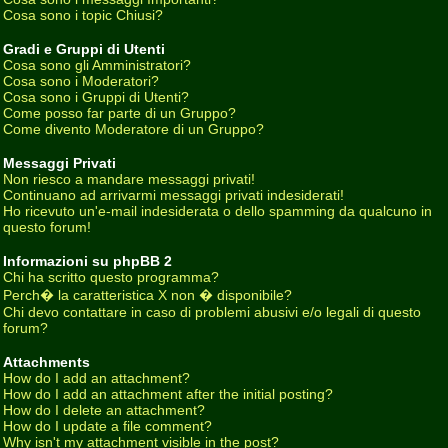
Cosa sono i topic Chiusi?
Gradi e Gruppi di Utenti
Cosa sono gli Amministratori?
Cosa sono i Moderatori?
Cosa sono i Gruppi di Utenti?
Come posso far parte di un Gruppo?
Come divento Moderatore di un Gruppo?
Messaggi Privati
Non riesco a mandare messaggi privati!
Continuano ad arrivarmi messaggi privati indesiderati!
Ho ricevuto un'e-mail indesiderata o dello spamming da qualcuno in
questo forum!
Informazioni su phpBB 2
Chi ha scritto questo programma?
Perch� la caratteristica X non � disponibile?
Chi devo contattare in caso di problemi abusivi e/o legali di questo
forum?
Attachments
How do I add an attachment?
How do I add an attachment after the initial posting?
How do I delete an attachment?
How do I update a file comment?
Why isn't my attachment visible in the post?