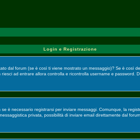
Login e Registrazione
bilitato dal forum (se è così ti viene mostrato un messaggio)? Se è così 
 riesci ad entrare allora controlla e ricontrolla username e password. Di
 se è necessario registrarsi per inviare messaggi. Comunque, la registr
, messaggistica privata, possibilità di inviare email direttamente dal foru