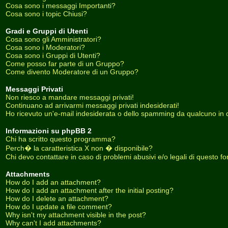
Cosa sono i messaggi Importanti?
Cosa sono i topic Chiusi?
Gradi e Gruppi di Utenti
Cosa sono gli Amministratori?
Cosa sono i Moderatori?
Cosa sono i Gruppi di Utenti?
Come posso far parte di un Gruppo?
Come divento Moderatore di un Gruppo?
Messaggi Privati
Non riesco a mandare messaggi privati!
Continuano ad arrivarmi messaggi privati indesiderati!
Ho ricevuto un'e-mail indesiderata o dello spamming da qualcuno in 
Informazioni su phpBB 2
Chi ha scritto questo programma?
Perch� la caratteristica X non � disponibile?
Chi devo contattare in caso di problemi abusivi e/o legali di questo f
Attachments
How do I add an attachment?
How do I add an attachment after the initial posting?
How do I delete an attachment?
How do I update a file comment?
Why isn't my attachment visible in the post?
Why can't I add attachments?