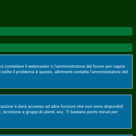
devi contattare il webmaster o l'amministratore del forum per capire
 solito il problema è questo, altrimenti contatta l'amministratore del
azione ti darà accesso ad altre funzioni che non sono disponibili
m, iscrizione a gruppi di utenti, ecc. Ti bastano pochi minuti per