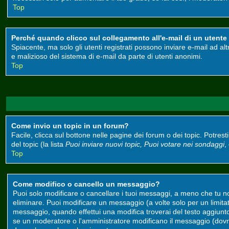
Top
Perché quando clicco sul collegamento all'e-mail di un utente m
Spiacente, ma solo gli utenti registrati possono inviare e-mail ad alt
e malizioso del sistema di e-mail da parte di utenti anonimi.
Top
Come invio un topic in un forum?
Facile, clicca sul bottone nelle pagine dei forum o dei topic. Potrest
del topic (la lista
Puoi inviare nuovi topic, Puoi votare nei sondaggi
,
Top
Come modifico o cancello un messaggio?
Puoi solo modificare o cancellare i tuoi messaggi, a meno che tu 
eliminare. Puoi modificare un messaggio (a volte solo per un limit
messaggio, quando effettui una modifica troverai del testo aggiun
se un moderatore o l'amministratore modificano il messaggio (do