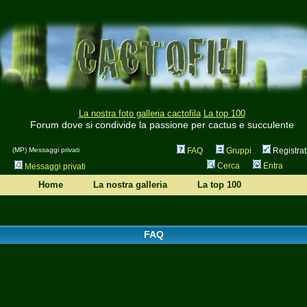
La nostra foto galleria cactofila
La top 100
Forum dove si condivide la passione per cactus e succulente
(MP) Messaggi privati
FAQ
Gruppi
Registrat
Cerca
Entra
Messaggi privati
Home
La nostra galleria
La top 100
FAQ