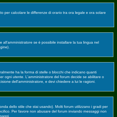
o per calcolare le differenze di orario tra ora legale e ora solare
all'amministratore se è possibile installare la tua lingua nel
agine).
mente ha la forma di stelle o blocchi che indicano quanti
er ogni utente. L'amministratore del forum decide se abilitare o
sione dell'amministratore, e devi chiedere a lui le ragioni.
da dello stile che stai usando). Molti forum utilizzano i gradi per
 specifico. Per favore non abusare del forum inviando messaggi non
saggi.