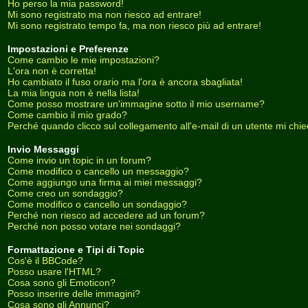
Ho perso la mia password!
Mi sono registrato ma non riesco ad entrare!
Mi sono registrato tempo fa, ma non riesco più ad entrare!
Impostazioni e Preferenze
Come cambio le mie impostazioni?
L'ora non è corretta!
Ho cambiato il fuso orario ma l'ora è ancora sbagliata!
La mia lingua non è nella lista!
Come posso mostrare un'immagine sotto il mio username?
Come cambio il mio grado?
Perché quando clicco sul collegamento all'e-mail di un utente mi chiede
Invio Messaggi
Come invio un topic in un forum?
Come modifico o cancello un messaggio?
Come aggiungo una firma ai miei messaggi?
Come creo un sondaggio?
Come modifico o cancello un sondaggio?
Perché non riesco ad accedere ad un forum?
Perché non posso votare nei sondaggi?
Formattazione e Tipi di Topic
Cos'è il BBCode?
Posso usare l'HTML?
Cosa sono gli Emoticon?
Posso inserire delle immagini?
Cosa sono gli Annunci?