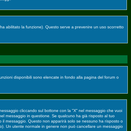
re ha abilitato la funzione). Questo serve a prevenire un uso scorretto
funzioni disponibili sono elencate in fondo alla pagina del forum o
 messaggio cliccando sul bottone con la "X" nel messaggio che vuoi
el messaggio in questione. Se qualcuno ha già risposto al tuo
to il messaggio. Questo non apparirà solo se nessuno ha risposto o
to). Un utente normale in genere non può cancellare un messaggio