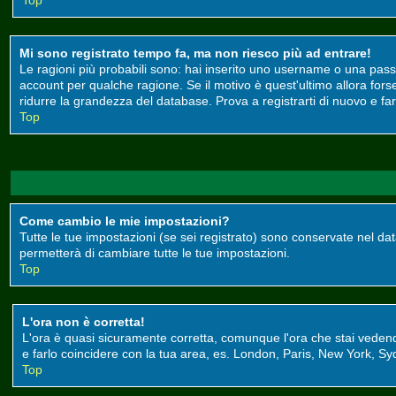
Top
Mi sono registrato tempo fa, ma non riesco più ad entrare!
Le ragioni più probabili sono: hai inserito uno username o una passwor
account per qualche ragione. Se il motivo è quest'ultimo allora for
ridurre la grandezza del database. Prova a registrarti di nuovo e far
Top
Come cambio le mie impostazioni?
Tutte le tue impostazioni (se sei registrato) sono conservate nel data
permetterà di cambiare tutte le tue impostazioni.
Top
L'ora non è corretta!
L'ora è quasi sicuramente corretta, comunque l'ora che stai vedendo 
e farlo coincidere con la tua area, es. London, Paris, New York, Syd
Top