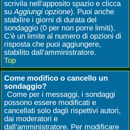
scrivila nell'apposito spazio e clicca
su
Aggiungi opzione
). Puoi anche
stabilire i giorni di durata del
sondaggio (0 per non porre limiti).
C'è un limite al numero di opzioni di
risposta che puoi aggiungere,
stabilito dall'amministratore.
Top
Come modifico o cancello un
sondaggio?
Come per i messaggi, i sondaggi
possono essere modificati e
cancellati solo dagli rispettivi autori,
dai moderatori e
dall'amministratore. Per modificare