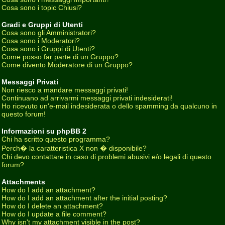
Cosa sono i topic Chiusi?
Gradi e Gruppi di Utenti
Cosa sono gli Amministratori?
Cosa sono i Moderatori?
Cosa sono i Gruppi di Utenti?
Come posso far parte di un Gruppo?
Come divento Moderatore di un Gruppo?
Messaggi Privati
Non riesco a mandare messaggi privati!
Continuano ad arrivarmi messaggi privati indesiderati!
Ho ricevuto un'e-mail indesiderata o dello spamming da qualcuno in
questo forum!
Informazioni su phpBB 2
Chi ha scritto questo programma?
Perch� la caratteristica X non � disponibile?
Chi devo contattare in caso di problemi abusivi e/o legali di questo
forum?
Attachments
How do I add an attachment?
How do I add an attachment after the initial posting?
How do I delete an attachment?
How do I update a file comment?
Why isn't my attachment visible in the post?