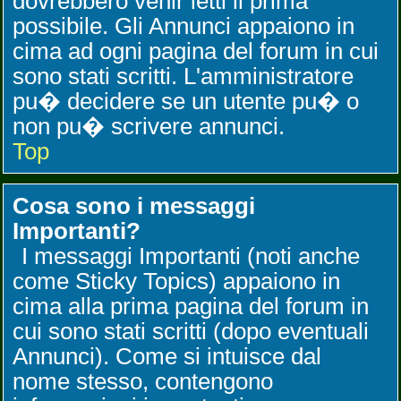
dovrebbero venir letti il prima
possibile. Gli Annunci appaiono in
cima ad ogni pagina del forum in cui
sono stati scritti. L'amministratore
pu� decidere se un utente pu� o
non pu� scrivere annunci.
Top
Cosa sono i messaggi
Importanti?
I messaggi Importanti (noti anche
come Sticky Topics) appaiono in
cima alla prima pagina del forum in
cui sono stati scritti (dopo eventuali
Annunci). Come si intuisce dal
nome stesso, contengono