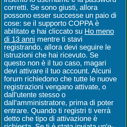
corretti. Se sono giusti, allora
possono esser successe un paio di
cose: se il supporto COPPA è
abilitato e hai cliccato su
Ho meno
di 13 anni
mentre ti stavi
registrando, allora devi seguire le
istruzioni che hai ricevuto. Se
questo non è il tuo caso, magari
devi attivare il tuo account. Alcuni
forum richiedono che tutte le nuove
registrazioni vengano attivate, o
dall'utente stesso o
dall'amministratore, prima di poter
entrare. Quando ti registri ti verrà
detto che tipo di attivazione è
richiesta. Se ti è stata inviata un'e-