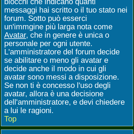
blocchi che indicano quanti
messaggi hai scritto o il tuo stato nei
forum. Sotto può esserci
un'immgine più larga nota come
Avatar
, che in genere è unica o
personale per ogni utente.
L'amministratore del forum decide
se abilitare o meno gli avatar e
decide anche il modo in cui gli
avatar sono messi a disposizione.
Se non ti è concesso l'uso degli
avatar, allora è una decisione
dell'amministratore, e devi chiedere
a lui le ragioni.
Top