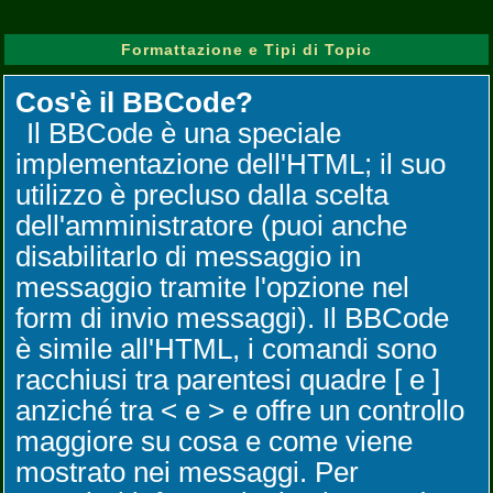
Formattazione e Tipi di Topic
Cos'è il BBCode?
Il BBCode è una speciale
implementazione dell'HTML; il suo
utilizzo è precluso dalla scelta
dell'amministratore (puoi anche
disabilitarlo di messaggio in
messaggio tramite l'opzione nel
form di invio messaggi). Il BBCode
è simile all'HTML, i comandi sono
racchiusi tra parentesi quadre [ e ]
anziché tra < e > e offre un controllo
maggiore su cosa e come viene
mostrato nei messaggi. Per