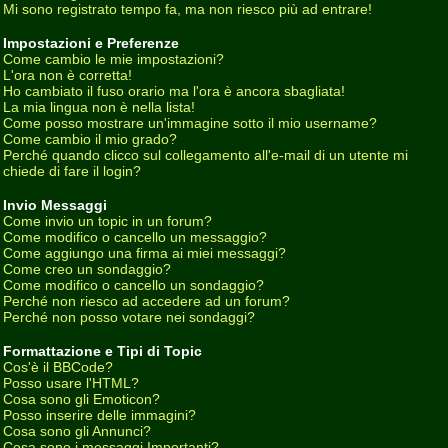
Mi sono registrato tempo fa, ma non riesco più ad entrare!
Impostazioni e Preferenze
Come cambio le mie impostazioni?
L'ora non è corretta!
Ho cambiato il fuso orario ma l'ora è ancora sbagliata!
La mia lingua non è nella lista!
Come posso mostrare un'immagine sotto il mio username?
Come cambio il mio grado?
Perché quando clicco sul collegamento all'e-mail di un utente mi
chiede di fare il login?
Invio Messaggi
Come invio un topic in un forum?
Come modifico o cancello un messaggio?
Come aggiungo una firma ai miei messaggi?
Come creo un sondaggio?
Come modifico o cancello un sondaggio?
Perché non riesco ad accedere ad un forum?
Perché non posso votare nei sondaggi?
Formattazione e Tipi di Topic
Cos'è il BBCode?
Posso usare l'HTML?
Cosa sono gli Emoticon?
Posso inserire delle immagini?
Cosa sono gli Annunci?
Cosa sono i messaggi Importanti?