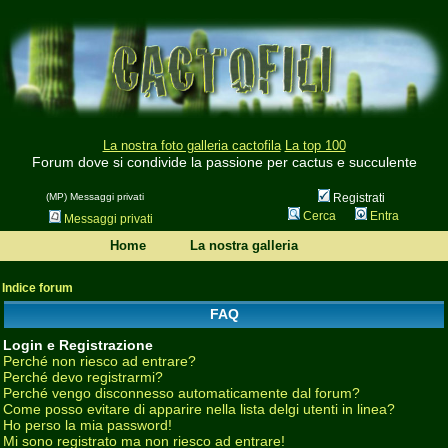
La nostra foto galleria cactofila
La top 100
Forum dove si condivide la passione per cactus e succulente
(MP) Messaggi privati
Registrati
Cerca
Entra
Messaggi privati
Home
La nostra galleria
Indice forum
FAQ
Login e Registrazione
Perché non riesco ad entrare?
Perché devo registrarmi?
Perché vengo disconnesso automaticamente dal forum?
Come posso evitare di apparire nella lista delgi utenti in linea?
Ho perso la mia password!
Mi sono registrato ma non riesco ad entrare!