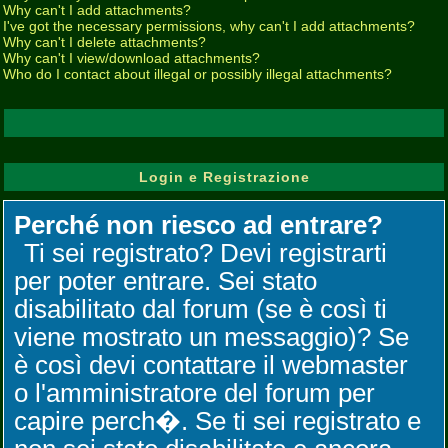
Why can't I add attachments?
I've got the necessary permissions, why can't I add attachments?
Why can't I delete attachments?
Why can't I view/download attachments?
Who do I contact about illegal or possibly illegal attachments?
Login e Registrazione
Perché non riesco ad entrare?
Ti sei registrato? Devi registrarti
per poter entrare. Sei stato
disabilitato dal forum (se è così ti
viene mostrato un messaggio)? Se
è così devi contattare il webmaster
o l'amministratore del forum per
capire perch�. Se ti sei registrato e