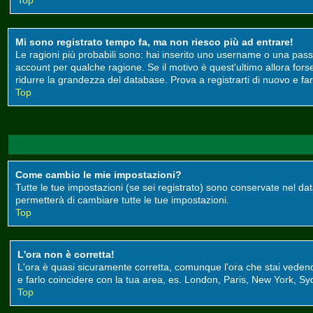
Top
Mi sono registrato tempo fa, ma non riesco più ad entrare!
Le ragioni più probabili sono: hai inserito uno username o una passwor
account per qualche ragione. Se il motivo è quest'ultimo allora for
ridurre la grandezza del database. Prova a registrarti di nuovo e far
Top
Come cambio le mie impostazioni?
Tutte le tue impostazioni (se sei registrato) sono conservate nel data
permetterà di cambiare tutte le tue impostazioni.
Top
L'ora non è corretta!
L'ora è quasi sicuramente corretta, comunque l'ora che stai vedendo 
e farlo coincidere con la tua area, es. London, Paris, New York, Syd
Top