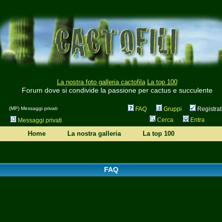
La nostra foto galleria cactofila
La top 100
Forum dove si condivide la passione per cactus e succulente
(MP) Messaggi privati
FAQ
Gruppi
Registrat
Cerca
Entra
Messaggi privati
Home
La nostra galleria
La top 100
FAQ