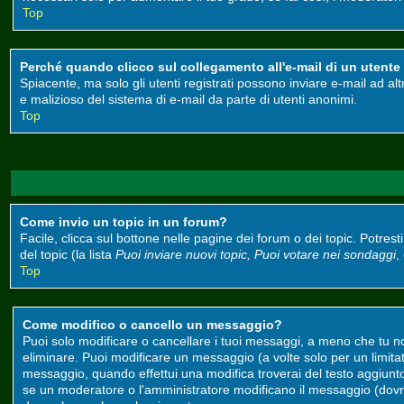
Top
Perché quando clicco sul collegamento all'e-mail di un utente m
Spiacente, ma solo gli utenti registrati possono inviare e-mail ad alt
e malizioso del sistema di e-mail da parte di utenti anonimi.
Top
Come invio un topic in un forum?
Facile, clicca sul bottone nelle pagine dei forum o dei topic. Potrest
del topic (la lista
Puoi inviare nuovi topic, Puoi votare nei sondaggi
,
Top
Come modifico o cancello un messaggio?
Puoi solo modificare o cancellare i tuoi messaggi, a meno che tu 
eliminare. Puoi modificare un messaggio (a volte solo per un limit
messaggio, quando effettui una modifica troverai del testo aggiun
se un moderatore o l'amministratore modificano il messaggio (do