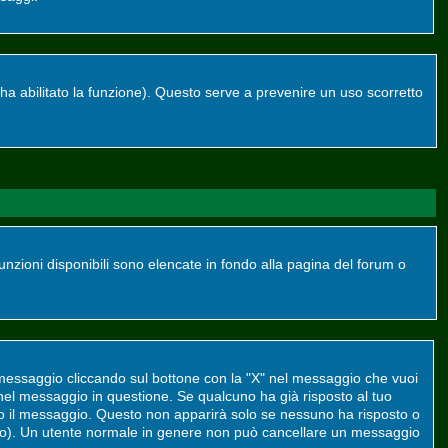
re ha abilitato la funzione). Questo serve a prevenire un uso scorretto
funzioni disponibili sono elencate in fondo alla pagina del forum o
 messaggio cliccando sul bottone con la "X" nel messaggio che vuoi
el messaggio in questione. Se qualcuno ha già risposto al tuo
to il messaggio. Questo non apparirà solo se nessuno ha risposto o
to). Un utente normale in genere non può cancellare un messaggio