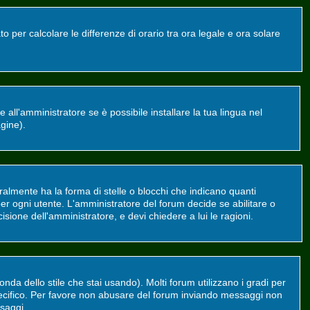
o per calcolare le differenze di orario tra ora legale e ora solare
all'amministratore se è possibile installare la tua lingua nel
agine).
mente ha la forma di stelle o blocchi che indicano quanti
er ogni utente. L'amministratore del forum decide se abilitare o
sione dell'amministratore, e devi chiedere a lui le ragioni.
da dello stile che stai usando). Molti forum utilizzano i gradi per
 specifico. Per favore non abusare del forum inviando messaggi non
saggi.