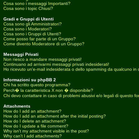
Cosa sono i messaggi Importanti?
Cosa sono i topic Chiusi?
Gradi e Gruppi di Utenti
Cosa sono gli Amministratori?
Cosa sono i Moderatori?
Cosa sono i Gruppi di Utenti?
Come posso far parte di un Gruppo?
Come divento Moderatore di un Gruppo?
Messaggi Privati
Non riesco a mandare messaggi privati!
Continuano ad arrivarmi messaggi privati indesiderati!
Ho ricevuto un'e-mail indesiderata o dello spamming da qualcuno in 
Informazioni su phpBB 2
Chi ha scritto questo programma?
Perch� la caratteristica X non � disponibile?
Chi devo contattare in caso di problemi abusivi e/o legali di questo f
Attachments
How do I add an attachment?
How do I add an attachment after the initial posting?
How do I delete an attachment?
How do I update a file comment?
Why isn't my attachment visible in the post?
Why can't I add attachments?