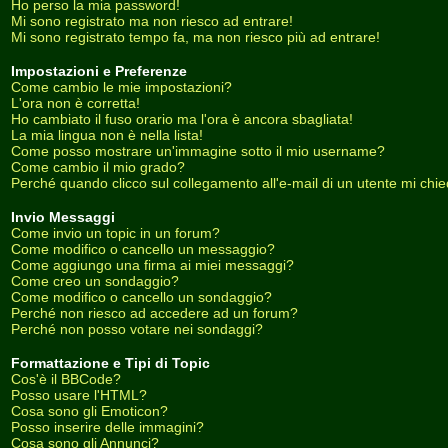
Ho perso la mia password!
Mi sono registrato ma non riesco ad entrare!
Mi sono registrato tempo fa, ma non riesco più ad entrare!
Impostazioni e Preferenze
Come cambio le mie impostazioni?
L'ora non è corretta!
Ho cambiato il fuso orario ma l'ora è ancora sbagliata!
La mia lingua non è nella lista!
Come posso mostrare un'immagine sotto il mio username?
Come cambio il mio grado?
Perché quando clicco sul collegamento all'e-mail di un utente mi chiede
Invio Messaggi
Come invio un topic in un forum?
Come modifico o cancello un messaggio?
Come aggiungo una firma ai miei messaggi?
Come creo un sondaggio?
Come modifico o cancello un sondaggio?
Perché non riesco ad accedere ad un forum?
Perché non posso votare nei sondaggi?
Formattazione e Tipi di Topic
Cos'è il BBCode?
Posso usare l'HTML?
Cosa sono gli Emoticon?
Posso inserire delle immagini?
Cosa sono gli Annunci?