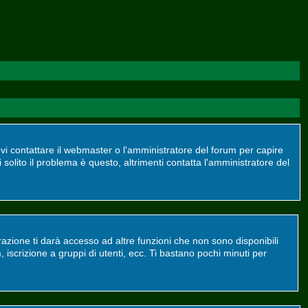
devi contattare il webmaster o l'amministratore del forum per capire
 solito il problema è questo, altrimenti contatta l'amministratore del
azione ti darà accesso ad altre funzioni che non sono disponibili
m, iscrizione a gruppi di utenti, ecc. Ti bastano pochi minuti per