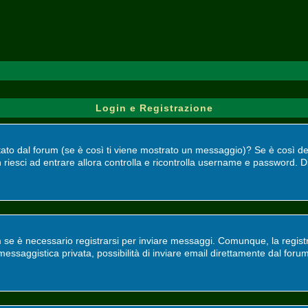
Login e Registrazione
bilitato dal forum (se è così ti viene mostrato un messaggio)? Se è così 
 riesci ad entrare allora controlla e ricontrolla username e password. Di
 se è necessario registrarsi per inviare messaggi. Comunque, la registr
, messaggistica privata, possibilità di inviare email direttamente dal foru