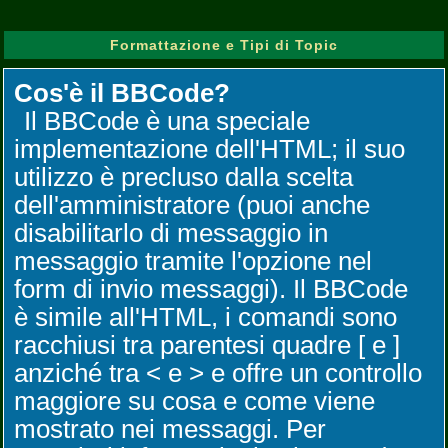
Formattazione e Tipi di Topic
Cos'è il BBCode?
Il BBCode è una speciale
implementazione dell'HTML; il suo
utilizzo è precluso dalla scelta
dell'amministratore (puoi anche
disabilitarlo di messaggio in
messaggio tramite l'opzione nel
form di invio messaggi). Il BBCode
è simile all'HTML, i comandi sono
racchiusi tra parentesi quadre [ e ]
anziché tra < e > e offre un controllo
maggiore su cosa e come viene
mostrato nei messaggi. Per