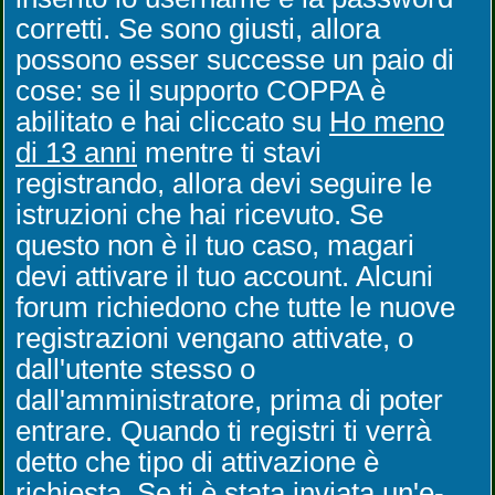
corretti. Se sono giusti, allora
possono esser successe un paio di
cose: se il supporto COPPA è
abilitato e hai cliccato su
Ho meno
di 13 anni
mentre ti stavi
registrando, allora devi seguire le
istruzioni che hai ricevuto. Se
questo non è il tuo caso, magari
devi attivare il tuo account. Alcuni
forum richiedono che tutte le nuove
registrazioni vengano attivate, o
dall'utente stesso o
dall'amministratore, prima di poter
entrare. Quando ti registri ti verrà
detto che tipo di attivazione è
richiesta. Se ti è stata inviata un'e-