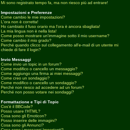
Mi sono registrato tempo fa, ma non riesco più ad entrare!
Impostazioni e Preferenze
Come cambio le mie impostazioni?
L'ora non è corretta!
Ho cambiato il fuso orario ma l'ora è ancora sbagliata!
La mia lingua non è nella lista!
Come posso mostrare un'immagine sotto il mio username?
Come cambio il mio grado?
Perché quando clicco sul collegamento all'e-mail di un utente mi
chiede di fare il login?
Invio Messaggi
Come invio un topic in un forum?
Come modifico o cancello un messaggio?
Come aggiungo una firma ai miei messaggi?
Come creo un sondaggio?
Come modifico o cancello un sondaggio?
Perché non riesco ad accedere ad un forum?
Perché non posso votare nei sondaggi?
Formattazione e Tipi di Topic
Cos'è il BBCode?
Posso usare l'HTML?
Cosa sono gli Emoticon?
Posso inserire delle immagini?
Cosa sono gli Annunci?
Cosa sono i messaggi Importanti?