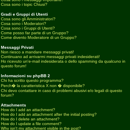
Cosa sono i topic Chiusi?
Gradi e Gruppi di Utenti
Cosa sono gli Amministratori?
Cosa sono i Moderatori?
Cosa sono i Gruppi di Utenti?
Come posso far parte di un Gruppo?
Come divento Moderatore di un Gruppo?
Messaggi Privati
Non riesco a mandare messaggi privati!
Continuano ad arrivarmi messaggi privati indesiderati!
Ho ricevuto un'e-mail indesiderata o dello spamming da qualcuno in
questo forum!
Informazioni su phpBB 2
Chi ha scritto questo programma?
Perch� la caratteristica X non � disponibile?
Chi devo contattare in caso di problemi abusivi e/o legali di questo
forum?
Attachments
How do I add an attachment?
How do I add an attachment after the initial posting?
How do I delete an attachment?
How do I update a file comment?
Why isn't my attachment visible in the post?