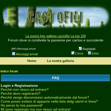
La nostra foto galleria cactofila
La top 100
Forum dove si condivide la passione per cactus e succulente
(MP) Messaggi privati
Registrati
Cerca
Entra
Messaggi privati
Home
La nostra galleria
Indice forum
FAQ
Login e Registrazione
Perché non riesco ad entrare?
Perché devo registrarmi?
Perché vengo disconnesso automaticamente dal forum?
Come posso evitare di apparire nella lista delgi utenti in linea?
Ho perso la mia password!
Mi sono registrato ma non riesco ad entrare!