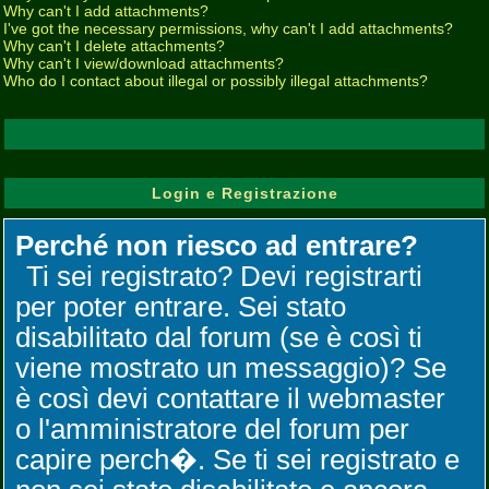
Why can't I add attachments?
I've got the necessary permissions, why can't I add attachments?
Why can't I delete attachments?
Why can't I view/download attachments?
Who do I contact about illegal or possibly illegal attachments?
Login e Registrazione
Perché non riesco ad entrare?
Ti sei registrato? Devi registrarti
per poter entrare. Sei stato
disabilitato dal forum (se è così ti
viene mostrato un messaggio)? Se
è così devi contattare il webmaster
o l'amministratore del forum per
capire perch�. Se ti sei registrato e