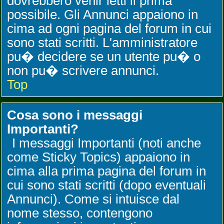
dovrebbero venir letti il prima
possibile. Gli Annunci appaiono in
cima ad ogni pagina del forum in cui
sono stati scritti. L'amministratore
pu� decidere se un utente pu� o
non pu� scrivere annunci.
Top
Cosa sono i messaggi
Importanti?
I messaggi Importanti (noti anche
come Sticky Topics) appaiono in
cima alla prima pagina del forum in
cui sono stati scritti (dopo eventuali
Annunci). Come si intuisce dal
nome stesso, contengono