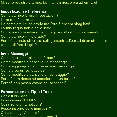
Mi sono registrato tempo fa, ma non riesco più ad entrare!
Impostazioni e Preferenze
Come cambio le mie impostazioni?
L'ora non è corretta!
Ho cambiato il fuso orario ma l'ora è ancora sbagliata!
La mia lingua non è nella lista!
Come posso mostrare un'immagine sotto il mio username?
Come cambio il mio grado?
Perché quando clicco sul collegamento all'e-mail di un utente mi
chiede di fare il login?
Invio Messaggi
Come invio un topic in un forum?
Come modifico o cancello un messaggio?
Come aggiungo una firma ai miei messaggi?
Come creo un sondaggio?
Come modifico o cancello un sondaggio?
Perché non riesco ad accedere ad un forum?
Perché non posso votare nei sondaggi?
Formattazione e Tipi di Topic
Cos'è il BBCode?
Posso usare l'HTML?
Cosa sono gli Emoticon?
Posso inserire delle immagini?
Cosa sono gli Annunci?
Cosa sono i messaggi Importanti?