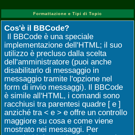
Formattazione e Tipi di Topic
Cos'è il BBCode?
Il BBCode è una speciale
implementazione dell'HTML; il suo
utilizzo è precluso dalla scelta
dell'amministratore (puoi anche
disabilitarlo di messaggio in
messaggio tramite l'opzione nel
form di invio messaggi). Il BBCode
è simile all'HTML, i comandi sono
racchiusi tra parentesi quadre [ e ]
anziché tra < e > e offre un controllo
maggiore su cosa e come viene
mostrato nei messaggi. Per