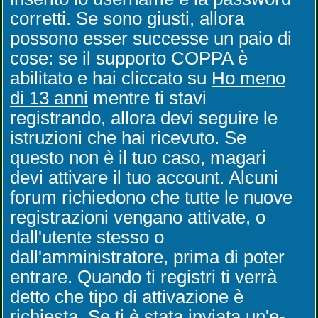
corretti. Se sono giusti, allora
possono esser successe un paio di
cose: se il supporto COPPA è
abilitato e hai cliccato su
Ho meno
di 13 anni
mentre ti stavi
registrando, allora devi seguire le
istruzioni che hai ricevuto. Se
questo non è il tuo caso, magari
devi attivare il tuo account. Alcuni
forum richiedono che tutte le nuove
registrazioni vengano attivate, o
dall'utente stesso o
dall'amministratore, prima di poter
entrare. Quando ti registri ti verrà
detto che tipo di attivazione è
richiesta. Se ti è stata inviata un'e-