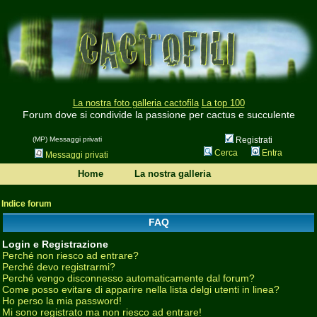
La nostra foto galleria cactofila
La top 100
Forum dove si condivide la passione per cactus e succulente
(MP) Messaggi privati
Registrati
Cerca
Entra
Messaggi privati
Home
La nostra galleria
Indice forum
FAQ
Login e Registrazione
Perché non riesco ad entrare?
Perché devo registrarmi?
Perché vengo disconnesso automaticamente dal forum?
Come posso evitare di apparire nella lista delgi utenti in linea?
Ho perso la mia password!
Mi sono registrato ma non riesco ad entrare!