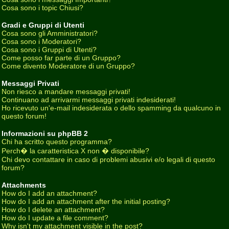
Cosa sono i topic Chiusi?
Gradi e Gruppi di Utenti
Cosa sono gli Amministratori?
Cosa sono i Moderatori?
Cosa sono i Gruppi di Utenti?
Come posso far parte di un Gruppo?
Come divento Moderatore di un Gruppo?
Messaggi Privati
Non riesco a mandare messaggi privati!
Continuano ad arrivarmi messaggi privati indesiderati!
Ho ricevuto un'e-mail indesiderata o dello spamming da qualcuno in
questo forum!
Informazioni su phpBB 2
Chi ha scritto questo programma?
Perch� la caratteristica X non � disponibile?
Chi devo contattare in caso di problemi abusivi e/o legali di questo
forum?
Attachments
How do I add an attachment?
How do I add an attachment after the initial posting?
How do I delete an attachment?
How do I update a file comment?
Why isn't my attachment visible in the post?