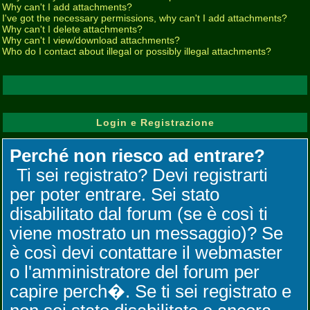
Why can't I add attachments?
I've got the necessary permissions, why can't I add attachments?
Why can't I delete attachments?
Why can't I view/download attachments?
Who do I contact about illegal or possibly illegal attachments?
Login e Registrazione
Perché non riesco ad entrare?
Ti sei registrato? Devi registrarti
per poter entrare. Sei stato
disabilitato dal forum (se è così ti
viene mostrato un messaggio)? Se
è così devi contattare il webmaster
o l'amministratore del forum per
capire perch�. Se ti sei registrato e