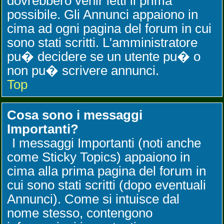
dovrebbero venir letti il prima
possibile. Gli Annunci appaiono in
cima ad ogni pagina del forum in cui
sono stati scritti. L'amministratore
pu� decidere se un utente pu� o
non pu� scrivere annunci.
Top
Cosa sono i messaggi
Importanti?
I messaggi Importanti (noti anche
come Sticky Topics) appaiono in
cima alla prima pagina del forum in
cui sono stati scritti (dopo eventuali
Annunci). Come si intuisce dal
nome stesso, contengono