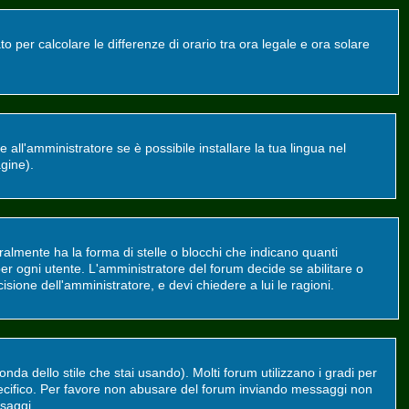
o per calcolare le differenze di orario tra ora legale e ora solare
all'amministratore se è possibile installare la tua lingua nel
agine).
mente ha la forma di stelle o blocchi che indicano quanti
er ogni utente. L'amministratore del forum decide se abilitare o
sione dell'amministratore, e devi chiedere a lui le ragioni.
da dello stile che stai usando). Molti forum utilizzano i gradi per
 specifico. Per favore non abusare del forum inviando messaggi non
saggi.