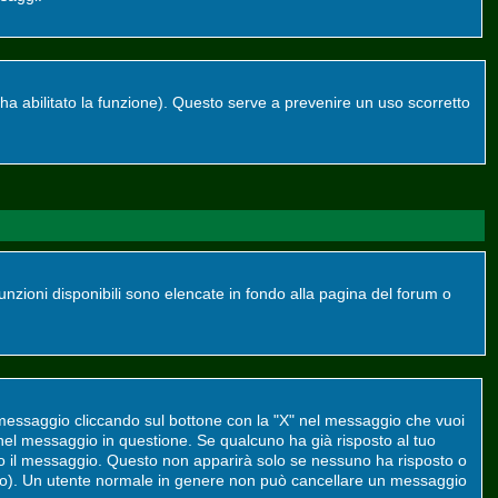
re ha abilitato la funzione). Questo serve a prevenire un uso scorretto
funzioni disponibili sono elencate in fondo alla pagina del forum o
 messaggio cliccando sul bottone con la "X" nel messaggio che vuoi
el messaggio in questione. Se qualcuno ha già risposto al tuo
to il messaggio. Questo non apparirà solo se nessuno ha risposto o
to). Un utente normale in genere non può cancellare un messaggio