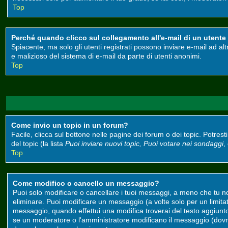
Top
Perché quando clicco sul collegamento all'e-mail di un utente m
Spiacente, ma solo gli utenti registrati possono inviare e-mail ad alt
e malizioso del sistema di e-mail da parte di utenti anonimi.
Top
Come invio un topic in un forum?
Facile, clicca sul bottone nelle pagine dei forum o dei topic. Potrest
del topic (la lista
Puoi inviare nuovi topic, Puoi votare nei sondaggi
,
Top
Come modifico o cancello un messaggio?
Puoi solo modificare o cancellare i tuoi messaggi, a meno che tu 
eliminare. Puoi modificare un messaggio (a volte solo per un limit
messaggio, quando effettui una modifica troverai del testo aggiun
se un moderatore o l'amministratore modificano il messaggio (do