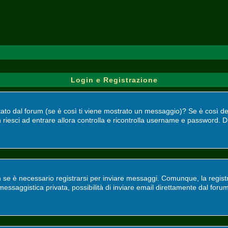
Login e Registrazione
bilitato dal forum (se è così ti viene mostrato un messaggio)? Se è così 
 riesci ad entrare allora controlla e ricontrolla username e password. Di
 se è necessario registrarsi per inviare messaggi. Comunque, la registr
, messaggistica privata, possibilità di inviare email direttamente dal foru