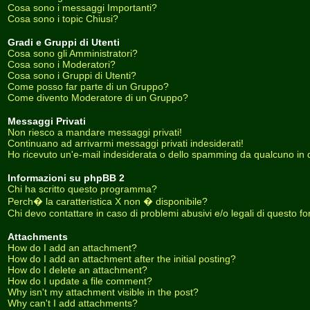
Cosa sono i messaggi Importanti?
Cosa sono i topic Chiusi?
Gradi e Gruppi di Utenti
Cosa sono gli Amministratori?
Cosa sono i Moderatori?
Cosa sono i Gruppi di Utenti?
Come posso far parte di un Gruppo?
Come divento Moderatore di un Gruppo?
Messaggi Privati
Non riesco a mandare messaggi privati!
Continuano ad arrivarmi messaggi privati indesiderati!
Ho ricevuto un'e-mail indesiderata o dello spamming da qualcuno in 
Informazioni su phpBB 2
Chi ha scritto questo programma?
Perch� la caratteristica X non � disponibile?
Chi devo contattare in caso di problemi abusivi e/o legali di questo f
Attachments
How do I add an attachment?
How do I add an attachment after the initial posting?
How do I delete an attachment?
How do I update a file comment?
Why isn't my attachment visible in the post?
Why can't I add attachments?