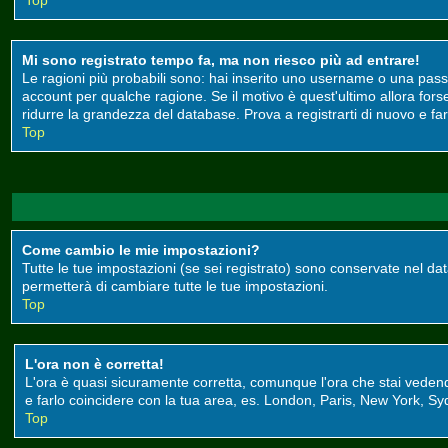
Top
Mi sono registrato tempo fa, ma non riesco più ad entrare!
Le ragioni più probabili sono: hai inserito uno username o una passwor
account per qualche ragione. Se il motivo è quest'ultimo allora for
ridurre la grandezza del database. Prova a registrarti di nuovo e far
Top
Come cambio le mie impostazioni?
Tutte le tue impostazioni (se sei registrato) sono conservate nel data
permetterà di cambiare tutte le tue impostazioni.
Top
L'ora non è corretta!
L'ora è quasi sicuramente corretta, comunque l'ora che stai vedendo 
e farlo coincidere con la tua area, es. London, Paris, New York, Syd
Top