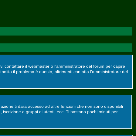
devi contattare il webmaster o l'amministratore del forum per capire
 solito il problema è questo, altrimenti contatta l'amministratore del
azione ti darà accesso ad altre funzioni che non sono disponibili
m, iscrizione a gruppi di utenti, ecc. Ti bastano pochi minuti per