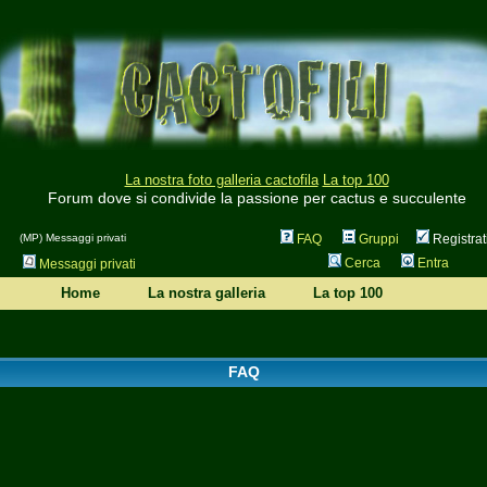
La nostra foto galleria cactofila
La top 100
Forum dove si condivide la passione per cactus e succulente
(MP) Messaggi privati
FAQ
Gruppi
Registrat
Cerca
Entra
Messaggi privati
Home
La nostra galleria
La top 100
FAQ