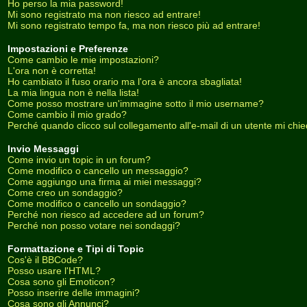
Ho perso la mia password!
Mi sono registrato ma non riesco ad entrare!
Mi sono registrato tempo fa, ma non riesco più ad entrare!
Impostazioni e Preferenze
Come cambio le mie impostazioni?
L'ora non è corretta!
Ho cambiato il fuso orario ma l'ora è ancora sbagliata!
La mia lingua non è nella lista!
Come posso mostrare un'immagine sotto il mio username?
Come cambio il mio grado?
Perché quando clicco sul collegamento all'e-mail di un utente mi chiede
Invio Messaggi
Come invio un topic in un forum?
Come modifico o cancello un messaggio?
Come aggiungo una firma ai miei messaggi?
Come creo un sondaggio?
Come modifico o cancello un sondaggio?
Perché non riesco ad accedere ad un forum?
Perché non posso votare nei sondaggi?
Formattazione e Tipi di Topic
Cos'è il BBCode?
Posso usare l'HTML?
Cosa sono gli Emoticon?
Posso inserire delle immagini?
Cosa sono gli Annunci?