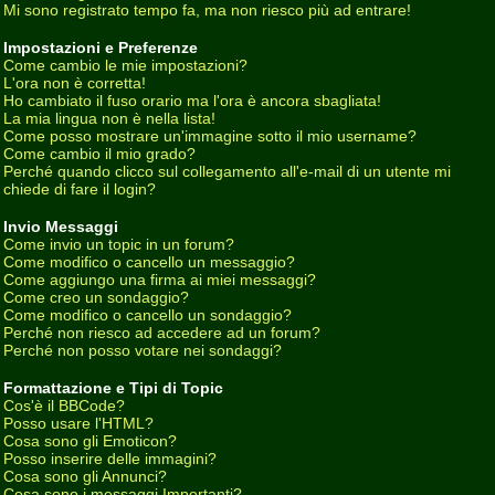
Mi sono registrato tempo fa, ma non riesco più ad entrare!
Impostazioni e Preferenze
Come cambio le mie impostazioni?
L'ora non è corretta!
Ho cambiato il fuso orario ma l'ora è ancora sbagliata!
La mia lingua non è nella lista!
Come posso mostrare un'immagine sotto il mio username?
Come cambio il mio grado?
Perché quando clicco sul collegamento all'e-mail di un utente mi
chiede di fare il login?
Invio Messaggi
Come invio un topic in un forum?
Come modifico o cancello un messaggio?
Come aggiungo una firma ai miei messaggi?
Come creo un sondaggio?
Come modifico o cancello un sondaggio?
Perché non riesco ad accedere ad un forum?
Perché non posso votare nei sondaggi?
Formattazione e Tipi di Topic
Cos'è il BBCode?
Posso usare l'HTML?
Cosa sono gli Emoticon?
Posso inserire delle immagini?
Cosa sono gli Annunci?
Cosa sono i messaggi Importanti?