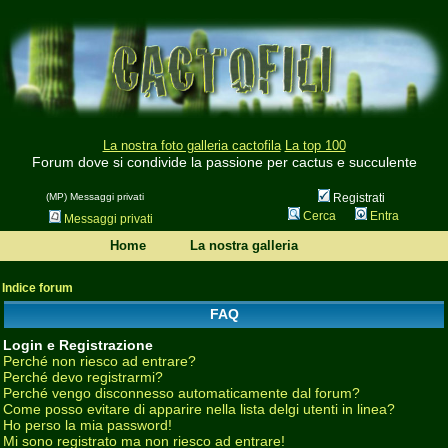
La nostra foto galleria cactofila
La top 100
Forum dove si condivide la passione per cactus e succulente
(MP) Messaggi privati
Registrati
Cerca
Entra
Messaggi privati
Home
La nostra galleria
Indice forum
FAQ
Login e Registrazione
Perché non riesco ad entrare?
Perché devo registrarmi?
Perché vengo disconnesso automaticamente dal forum?
Come posso evitare di apparire nella lista delgi utenti in linea?
Ho perso la mia password!
Mi sono registrato ma non riesco ad entrare!