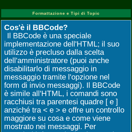
Formattazione e Tipi di Topic
Cos'è il BBCode?
Il BBCode è una speciale
implementazione dell'HTML; il suo
utilizzo è precluso dalla scelta
dell'amministratore (puoi anche
disabilitarlo di messaggio in
messaggio tramite l'opzione nel
form di invio messaggi). Il BBCode
è simile all'HTML, i comandi sono
racchiusi tra parentesi quadre [ e ]
anziché tra < e > e offre un controllo
maggiore su cosa e come viene
mostrato nei messaggi. Per