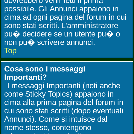
dovrebbero venir letti il prima
possibile. Gli Annunci appaiono in
cima ad ogni pagina del forum in cui
sono stati scritti. L'amministratore
pu� decidere se un utente pu� o
non pu� scrivere annunci.
Top
Cosa sono i messaggi
Importanti?
I messaggi Importanti (noti anche
come Sticky Topics) appaiono in
cima alla prima pagina del forum in
cui sono stati scritti (dopo eventuali
Annunci). Come si intuisce dal
nome stesso, contengono