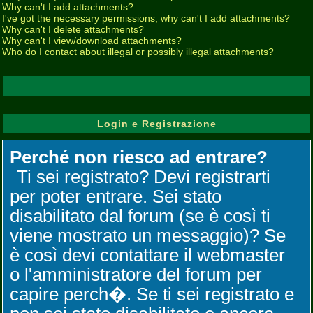
Why can't I add attachments?
I've got the necessary permissions, why can't I add attachments?
Why can't I delete attachments?
Why can't I view/download attachments?
Who do I contact about illegal or possibly illegal attachments?
Login e Registrazione
Perché non riesco ad entrare?
Ti sei registrato? Devi registrarti
per poter entrare. Sei stato
disabilitato dal forum (se è così ti
viene mostrato un messaggio)? Se
è così devi contattare il webmaster
o l'amministratore del forum per
capire perch�. Se ti sei registrato e