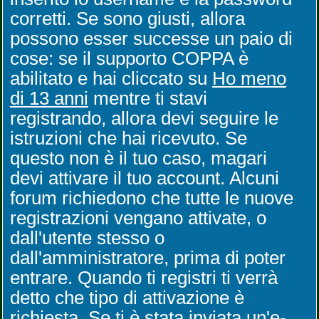
corretti. Se sono giusti, allora
possono esser successe un paio di
cose: se il supporto COPPA è
abilitato e hai cliccato su
Ho meno
di 13 anni
mentre ti stavi
registrando, allora devi seguire le
istruzioni che hai ricevuto. Se
questo non è il tuo caso, magari
devi attivare il tuo account. Alcuni
forum richiedono che tutte le nuove
registrazioni vengano attivate, o
dall'utente stesso o
dall'amministratore, prima di poter
entrare. Quando ti registri ti verrà
detto che tipo di attivazione è
richiesta. Se ti è stata inviata un'e-