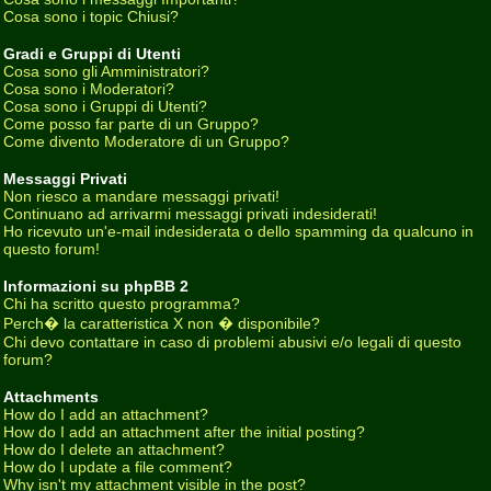
Cosa sono i topic Chiusi?
Gradi e Gruppi di Utenti
Cosa sono gli Amministratori?
Cosa sono i Moderatori?
Cosa sono i Gruppi di Utenti?
Come posso far parte di un Gruppo?
Come divento Moderatore di un Gruppo?
Messaggi Privati
Non riesco a mandare messaggi privati!
Continuano ad arrivarmi messaggi privati indesiderati!
Ho ricevuto un'e-mail indesiderata o dello spamming da qualcuno in
questo forum!
Informazioni su phpBB 2
Chi ha scritto questo programma?
Perch� la caratteristica X non � disponibile?
Chi devo contattare in caso di problemi abusivi e/o legali di questo
forum?
Attachments
How do I add an attachment?
How do I add an attachment after the initial posting?
How do I delete an attachment?
How do I update a file comment?
Why isn't my attachment visible in the post?